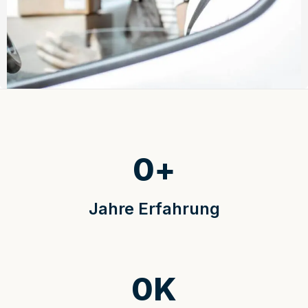
0
+
Jahre Erfahrung
0
K