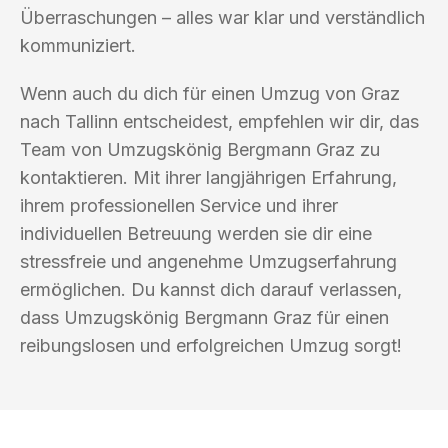
Überraschungen – alles war klar und verständlich
kommuniziert.
Wenn auch du dich für einen Umzug von Graz
nach Tallinn entscheidest, empfehlen wir dir, das
Team von Umzugskönig Bergmann Graz zu
kontaktieren. Mit ihrer langjährigen Erfahrung,
ihrem professionellen Service und ihrer
individuellen Betreuung werden sie dir eine
stressfreie und angenehme Umzugserfahrung
ermöglichen. Du kannst dich darauf verlassen,
dass Umzugskönig Bergmann Graz für einen
reibungslosen und erfolgreichen Umzug sorgt!