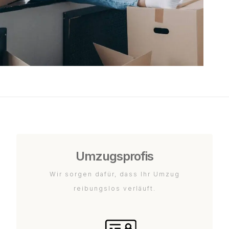
Umzugsprofis
Wir sorgen dafür, dass Ihr Umzug
reibungslos verläuft.