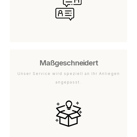
Maßgeschneidert
Unser Service wird speziell an Ihr Anliegen
angepasst.