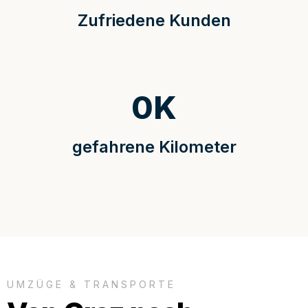
Zufriedene Kunden
0
K
gefahrene Kilometer
UMZÜGE & TRANSPORTE