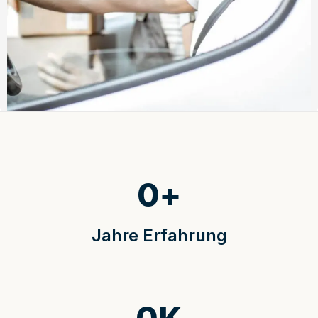
0
+
Jahre Erfahrung