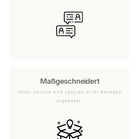
Maßgeschneidert
Unser Service wird speziell an Ihr Anliegen
angepasst.