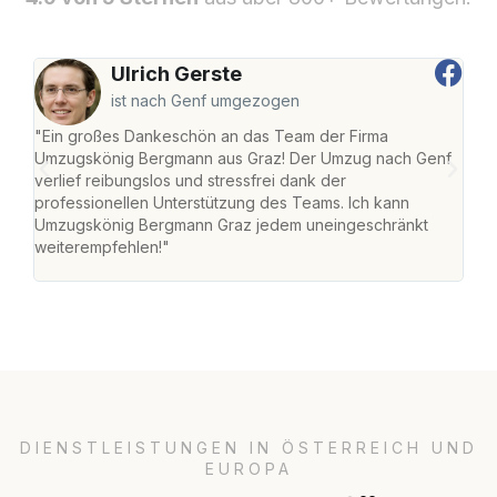
Ulrich Gerste
ist nach Genf umgezogen
"Ein großes Dankeschön an das Team der Firma
"Di
Umzugskönig Bergmann aus Graz! Der Umzug nach Genf
mei
verlief reibungslos und stressfrei dank der
Team
professionellen Unterstützung des Teams. Ich kann
habe
Umzugskönig Bergmann Graz jedem uneingeschränkt
an m
weiterempfehlen!"
groß
DIENSTLEISTUNGEN IN ÖSTERREICH UND
EUROPA