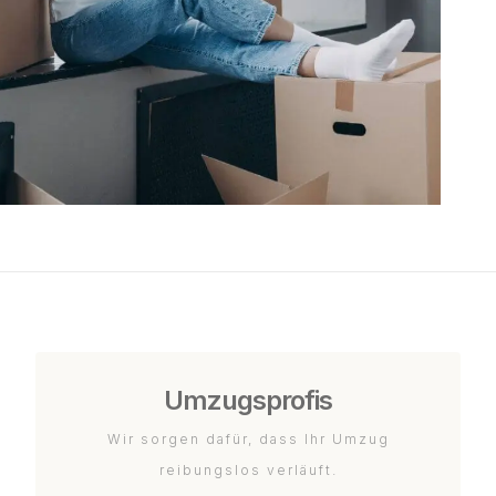
Umzugsprofis
Wir sorgen dafür, dass Ihr Umzug
reibungslos verläuft.