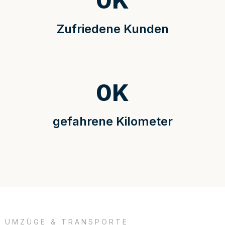
0
K
Zufriedene Kunden
0
K
gefahrene Kilometer
UMZÜGE & TRANSPORTE