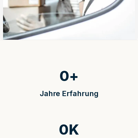
0
+
Jahre Erfahrung
0
K