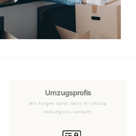
Umzugsprofis
Wir sorgen dafür, dass Ihr Umzug
reibungslos verläuft.