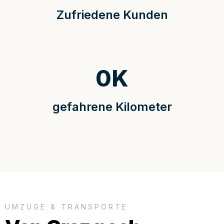
Zufriedene Kunden
0
K
gefahrene Kilometer
UMZÜGE & TRANSPORTE