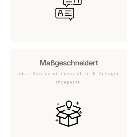
Maßgeschneidert
Unser Service wird speziell an Ihr Anliegen
angepasst.