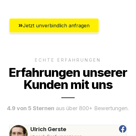
Umfassender Kundensupport aus Graz
Jetzt unverbindlich anfragen
ECHTE ERFAHRUNGEN
Erfahrungen unserer
Kunden mit uns
4.9 von 5 Sternen
aus über 800+ Bewertungen.
Ulrich Gerste