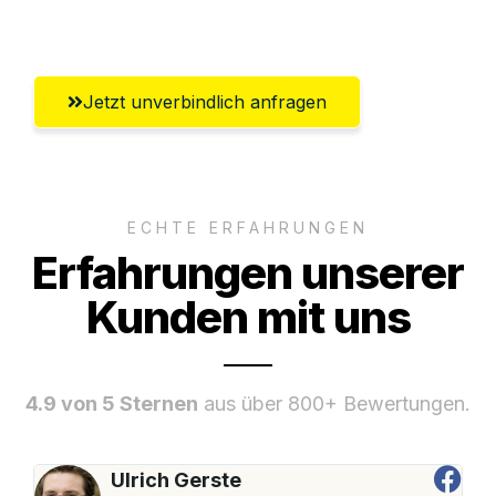
Umfassender Kundensupport aus Graz
Jetzt unverbindlich anfragen
ECHTE ERFAHRUNGEN
Erfahrungen unserer
Kunden mit uns
4.9 von 5 Sternen
aus über 800+ Bewertungen.
Ulrich Gerste