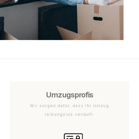
Umzugsprofis
Wir sorgen dafür, dass Ihr Umzug
reibungslos verläuft.