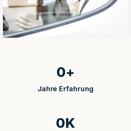
0
+
Jahre Erfahrung
0
K