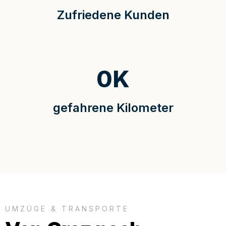
Zufriedene Kunden
0
K
gefahrene Kilometer
UMZÜGE & TRANSPORTE