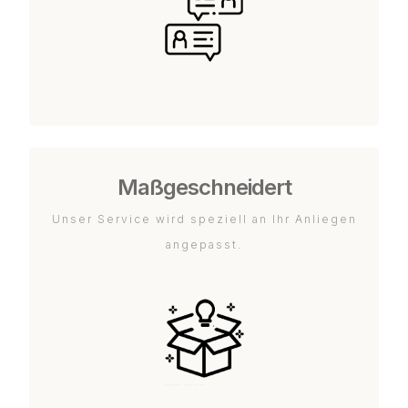
Maßgeschneidert
Unser Service wird speziell an Ihr Anliegen
angepasst.