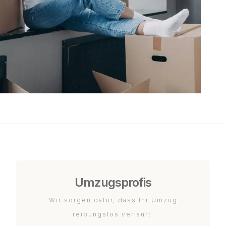
Umzugsprofis
Wir sorgen dafür, dass Ihr Umzug
reibungslos verläuft.