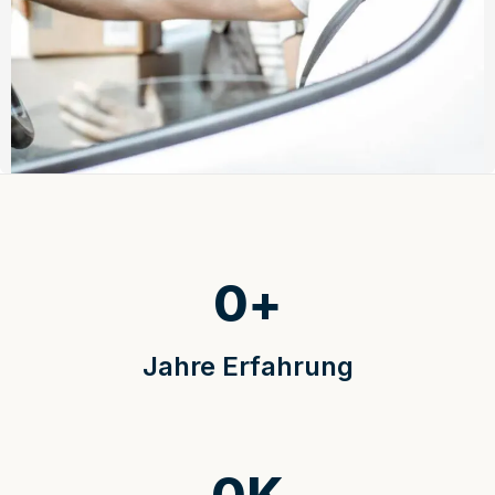
0
+
Jahre Erfahrung