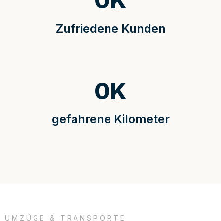
0
K
Zufriedene Kunden
0
K
gefahrene Kilometer
UMZÜGE & TRANSPORTE