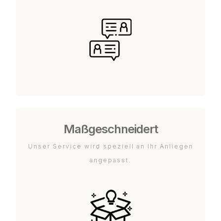
Maßgeschneidert
Unser Service wird speziell an Ihr Anliegen
angepasst.