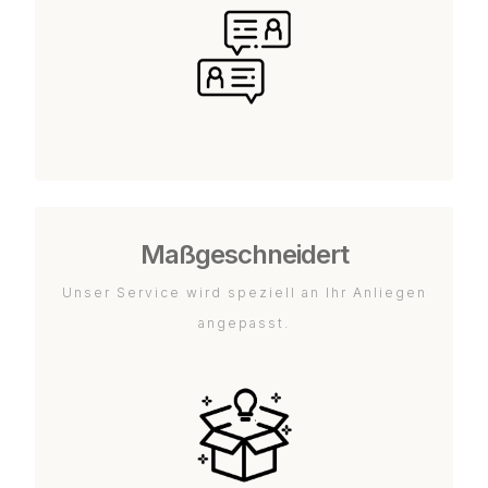
Maßgeschneidert
Unser Service wird speziell an Ihr Anliegen
angepasst.