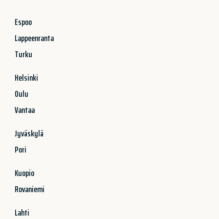
Espoo
Lappeenranta
Turku
Helsinki
Oulu
Vantaa
Jyväskylä
Pori
Kuopio
Rovaniemi
Lahti