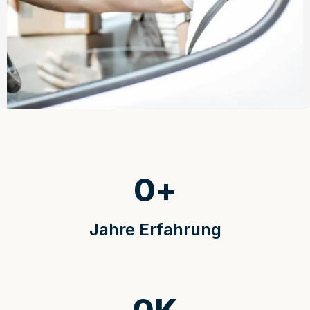
0
+
Jahre Erfahrung