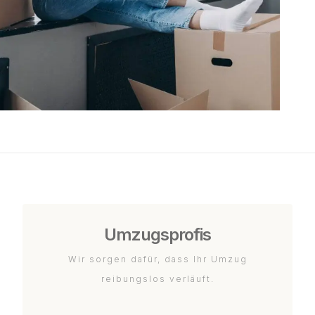
Umzugsprofis
Wir sorgen dafür, dass Ihr Umzug
reibungslos verläuft.