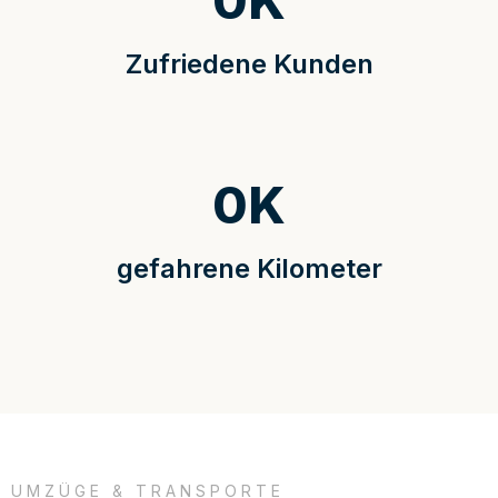
0
K
Zufriedene Kunden
0
K
gefahrene Kilometer
UMZÜGE & TRANSPORTE