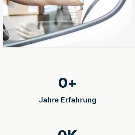
0
+
Jahre Erfahrung