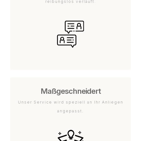
reibungslos verläuft.
Maßgeschneidert
Unser Service wird speziell an Ihr Anliegen
angepasst.