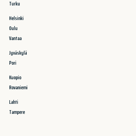
Turku
Helsinki
Oulu
Vantaa
Jyväskylä
Pori
Kuopio
Rovaniemi
Lahti
Tampere