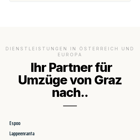
DIENSTLEISTUNGEN IN ÖSTERREICH UND
EUROPA
Ihr Partner für
Umzüge von Graz
nach..
Espoo
Lappeenranta