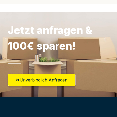
Jetzt anfragen &
100€ sparen!
Unverbindlich Anfragen