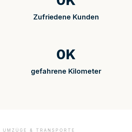
0
K
Zufriedene Kunden
0
K
gefahrene Kilometer
UMZÜGE & TRANSPORTE