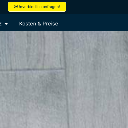
Unverbindlich anfragen!
z
Kosten & Preise