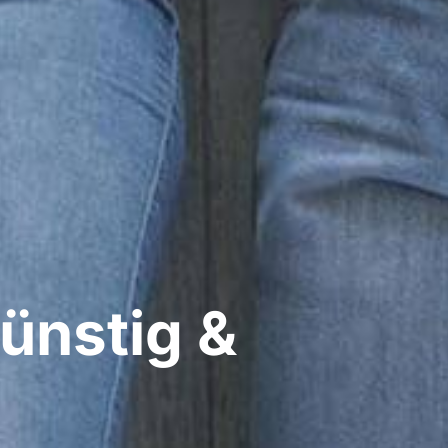
ünstig &