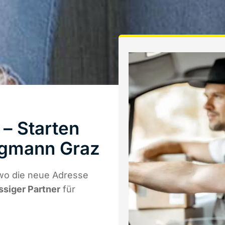
– Starten
rgmann Graz
wo die neue Adresse
ssiger Partner
für