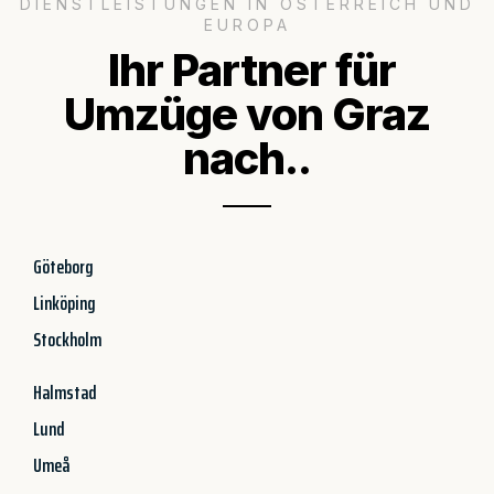
DIENSTLEISTUNGEN IN ÖSTERREICH UND
EUROPA
Ihr Partner für
Umzüge von Graz
nach..
Göteborg
Linköping
Stockholm
Halmstad
Lund
Umeå