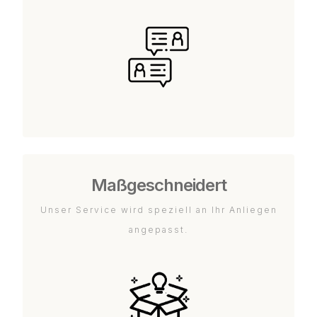
Maßgeschneidert
Unser Service wird speziell an Ihr Anliegen
angepasst.