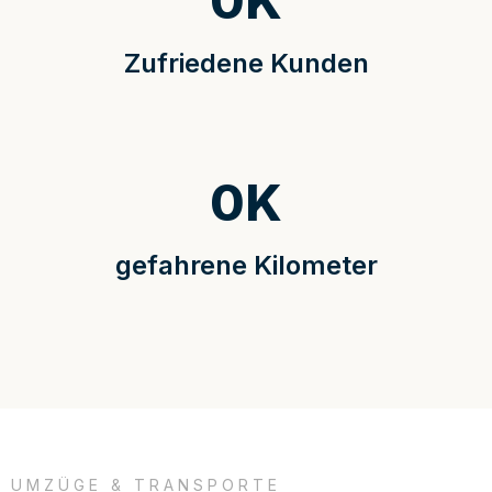
0
K
Zufriedene Kunden
0
K
gefahrene Kilometer
UMZÜGE & TRANSPORTE