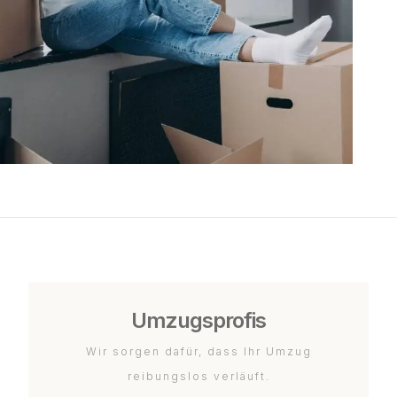
Umzugsprofis
Wir sorgen dafür, dass Ihr Umzug
reibungslos verläuft.