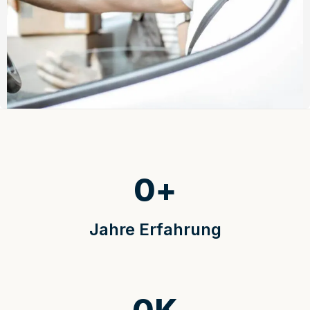
0
+
Jahre Erfahrung