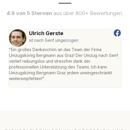
4.9 von 5 Sternen
aus über 800+ Bewertungen.
Ulrich Gerste
ist nach Genf umgezogen
"Ein großes Dankeschön an das Team der Firma
"Di
Umzugskönig Bergmann aus Graz! Der Umzug nach Genf
mei
verlief reibungslos und stressfrei dank der
Team
professionellen Unterstützung des Teams. Ich kann
habe
Umzugskönig Bergmann Graz jedem uneingeschränkt
an m
weiterempfehlen!"
groß