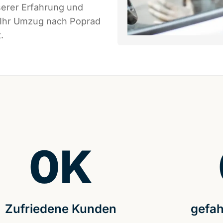
serer Erfahrung und
s Ihr Umzug nach Poprad
.
0
K
Zufriedene Kunden
gefah