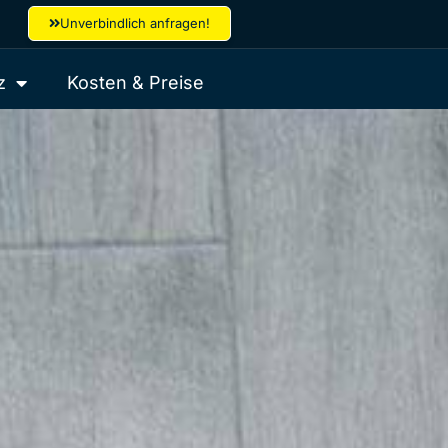
Unverbindlich anfragen!
z
Kosten & Preise