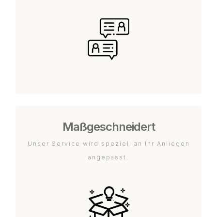
Maßgeschneidert
Unser Service wird speziell an Ihr Anliegen
angepasst.