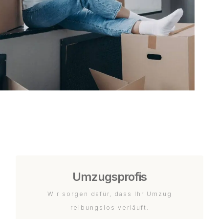
Umzugsprofis
Wir sorgen dafür, dass Ihr Umzug
reibungslos verläuft.