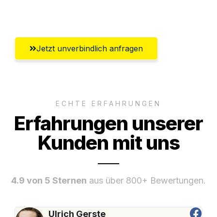
Umfassender Kundensupport aus Graz
Jetzt unverbindlich anfragen
ECHTE ERFAHRUNGEN
Erfahrungen unserer
Kunden mit uns
4.9 von 5 Sternen
aus über 800+ Bewertungen.
Ulrich Gerste