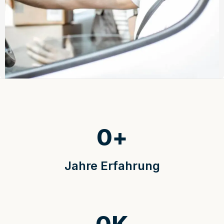
0
+
Jahre Erfahrung