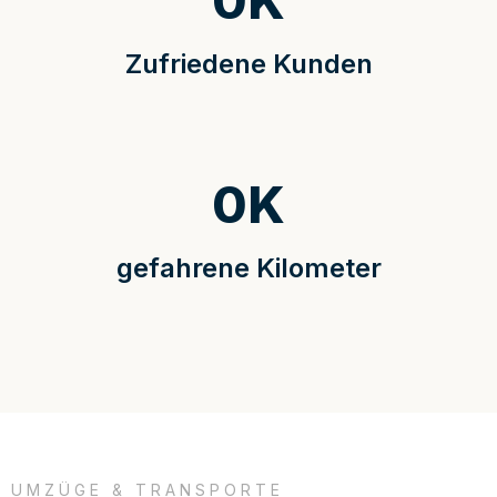
0
K
Zufriedene Kunden
0
K
gefahrene Kilometer
UMZÜGE & TRANSPORTE