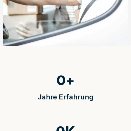
0
+
Jahre Erfahrung