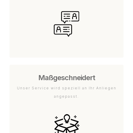
Maßgeschneidert
Unser Service wird speziell an Ihr Anliegen
angepasst.