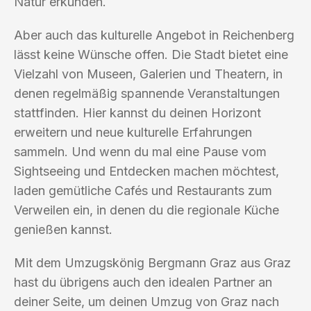
Natur erkunden.
Aber auch das kulturelle Angebot in Reichenberg
lässt keine Wünsche offen. Die Stadt bietet eine
Vielzahl von Museen, Galerien und Theatern, in
denen regelmäßig spannende Veranstaltungen
stattfinden. Hier kannst du deinen Horizont
erweitern und neue kulturelle Erfahrungen
sammeln. Und wenn du mal eine Pause vom
Sightseeing und Entdecken machen möchtest,
laden gemütliche Cafés und Restaurants zum
Verweilen ein, in denen du die regionale Küche
genießen kannst.
Mit dem Umzugskönig Bergmann Graz aus Graz
hast du übrigens auch den idealen Partner an
deiner Seite, um deinen Umzug von Graz nach