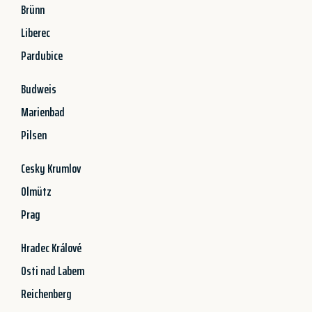
Brünn
Liberec
Pardubice
Budweis
Marienbad
Pilsen
Cesky Krumlov
Olmütz
Prag
Hradec Králové
Osti nad Labem
Reichenberg