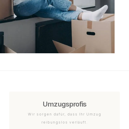
Umzugsprofis
Wir sorgen dafür, dass Ihr Umzug
reibungslos verläuft.