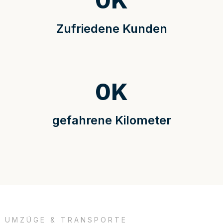
0
K
Zufriedene Kunden
0
K
gefahrene Kilometer
UMZÜGE & TRANSPORTE