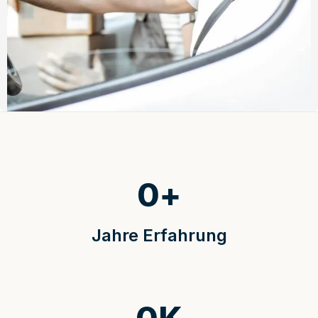
0
+
Jahre Erfahrung