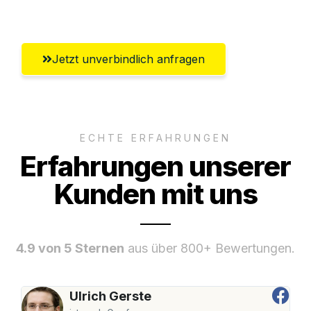
Umfassender Kundensupport aus Graz
Jetzt unverbindlich anfragen
ECHTE ERFAHRUNGEN
Erfahrungen unserer
Kunden mit uns
4.9 von 5 Sternen
aus über 800+ Bewertungen.
Ulrich Gerste