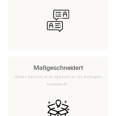
Maßgeschneidert
Unser Service wird speziell an Ihr Anliegen
angepasst.