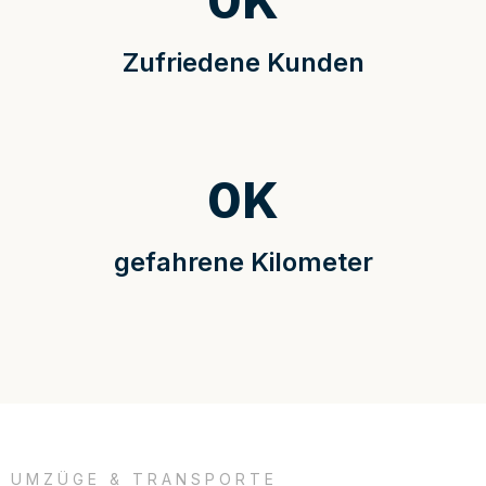
0
K
Zufriedene Kunden
0
K
gefahrene Kilometer
UMZÜGE & TRANSPORTE