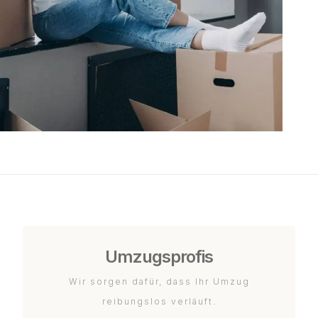
Umzugsprofis
Wir sorgen dafür, dass Ihr Umzug
reibungslos verläuft.