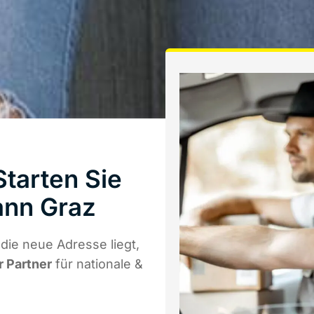
tarten Sie
ann Graz
die neue Adresse liegt,
r Partner
für nationale &