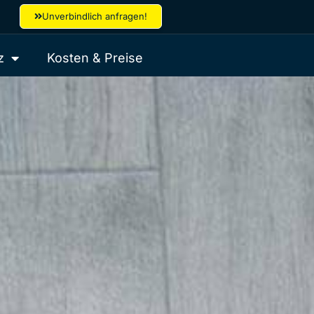
Unverbindlich anfragen!
z
Kosten & Preise