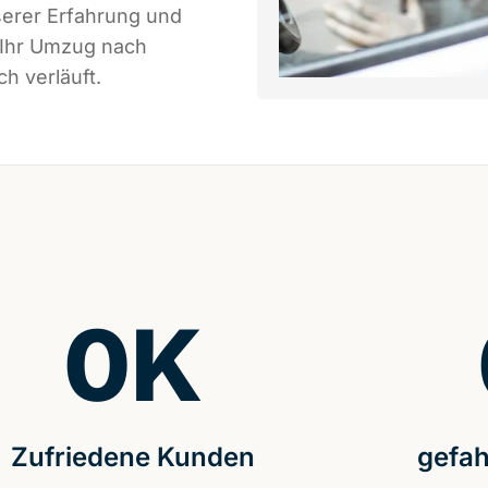
serer Erfahrung und
 Ihr Umzug nach
h verläuft.
0
K
Zufriedene Kunden
gefah