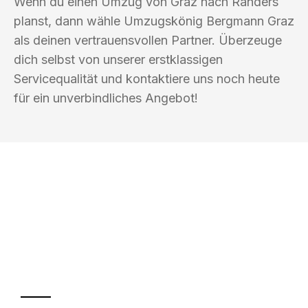
Wenn du einen Umzug von Graz nach Randers
planst, dann wähle Umzugskönig Bergmann Graz
als deinen vertrauensvollen Partner. Überzeuge
dich selbst von unserer erstklassigen
Servicequalität und kontaktiere uns noch heute
für ein unverbindliches Angebot!
UMZUGSKÖNIG BERGMANN GRAZ
Ihr Umzug oder
Transport