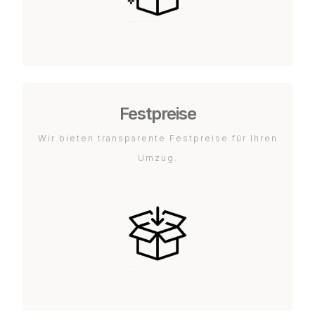
Festpreise
Wir bieten transparente Festpreise für Ihren
Umzug.