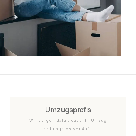
Umzugsprofis
Wir sorgen dafür, dass Ihr Umzug
reibungslos verläuft.