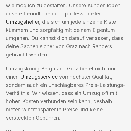
wie möglich zu gestalten. Unsere Kunden loben
unsere freundlichen und professionellen
Umzugshelfer
, die sich um jede einzelne Kiste
kümmern und sorgfältig mit deinem Eigentum
umgehen. Du kannst dich darauf verlassen, dass
deine Sachen sicher von Graz nach Randers
gebracht werden.
Umzugskönig Bergmann Graz bietet nicht nur
einen
Umzugsservice
von höchster Qualität,
sondern auch ein unschlagbares Preis-Leistungs-
Verhältnis. Wir wissen, dass ein Umzug oft mit
hohen Kosten verbunden sein kann, deshalb
bieten wir transparente Preise und keine
versteckten Gebühren.