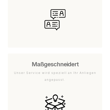
Maßgeschneidert
Unser Service wird speziell an Ihr Anliegen
angepasst.