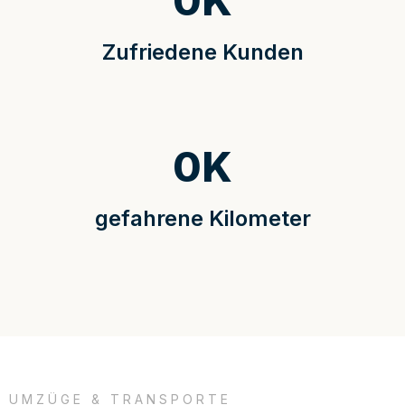
0
K
Zufriedene Kunden
0
K
gefahrene Kilometer
UMZÜGE & TRANSPORTE