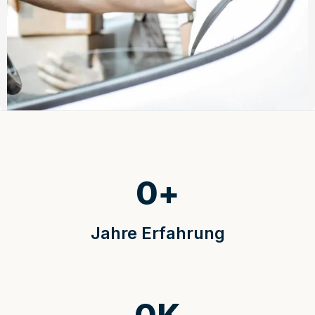
0
+
Jahre Erfahrung