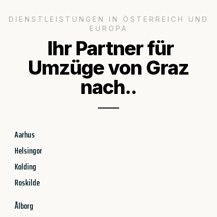
DIENSTLEISTUNGEN IN ÖSTERREICH UND
EUROPA
Ihr Partner für
Umzüge von Graz
nach..
Aarhus
Helsingor
Kolding
Roskilde
Ålborg