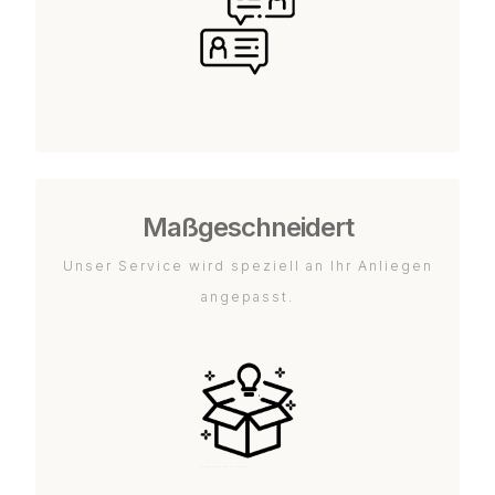
Maßgeschneidert
Unser Service wird speziell an Ihr Anliegen
angepasst.