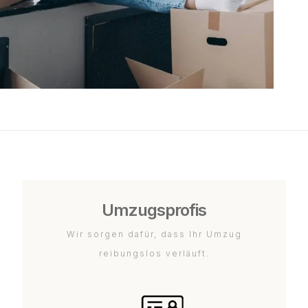
Umzugsprofis
Wir sorgen dafür, dass Ihr Umzug
reibungslos verläuft.