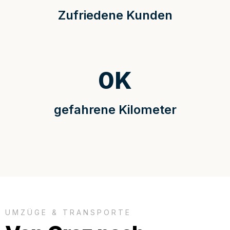
Zufriedene Kunden
0
K
gefahrene Kilometer
UMZÜGE & TRANSPORTE