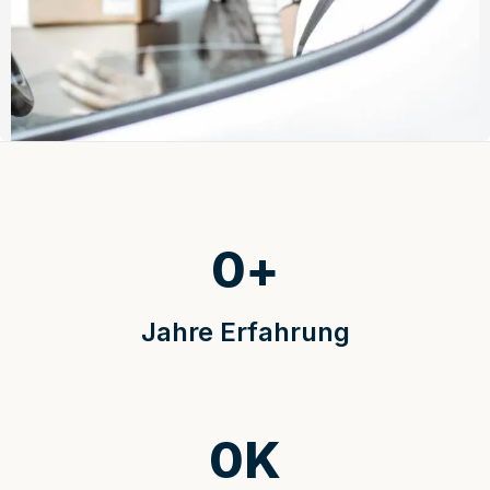
0
+
Jahre Erfahrung
0
K