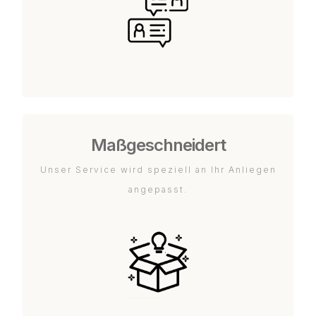
Maßgeschneidert
Unser Service wird speziell an Ihr Anliegen
angepasst.