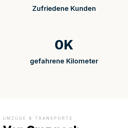
Zufriedene Kunden
0
K
gefahrene Kilometer
UMZÜGE & TRANSPORTE