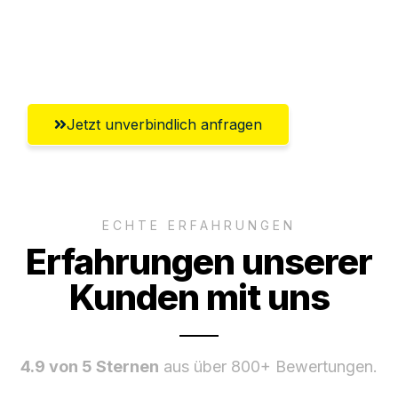
Ggf. komplette Zollabwicklung inklusive
Umfassender Kundensupport aus Graz
Jetzt unverbindlich anfragen
ECHTE ERFAHRUNGEN
Erfahrungen unserer
Kunden mit uns
4.9 von 5 Sternen
aus über 800+ Bewertungen.