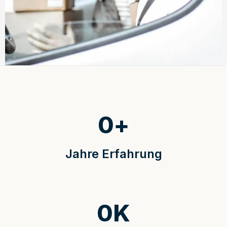
0
+
Jahre Erfahrung
0
K