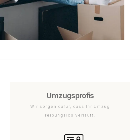
Umzugsprofis
Wir sorgen dafür, dass Ihr Umzug
reibungslos verläuft.