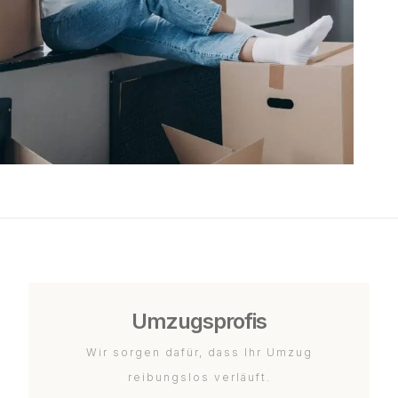
Umzugsprofis
Wir sorgen dafür, dass Ihr Umzug
reibungslos verläuft.