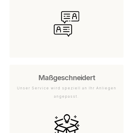
Maßgeschneidert
Unser Service wird speziell an Ihr Anliegen
angepasst.