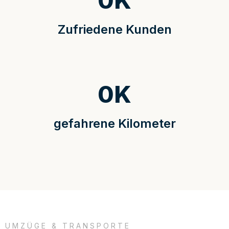
0
K
Zufriedene Kunden
0
K
gefahrene Kilometer
UMZÜGE & TRANSPORTE