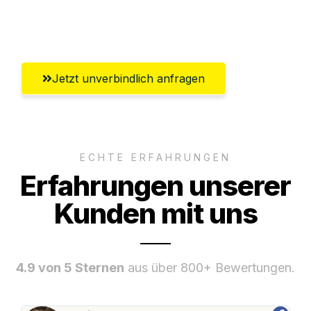
Umfassender Kundensupport aus Graz
Jetzt unverbindlich anfragen
ECHTE ERFAHRUNGEN
Erfahrungen unserer
Kunden mit uns
4.9 von 5 Sternen
aus über 800+ Bewertungen.