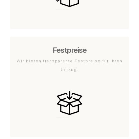
Festpreise
Wir bieten transparente Festpreise für Ihren
Umzug.