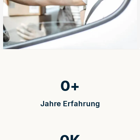
0
+
Jahre Erfahrung