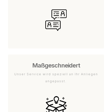
Maßgeschneidert
Unser Service wird speziell an Ihr Anliegen
angepasst.