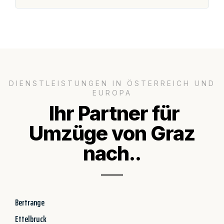
DIENSTLEISTUNGEN IN ÖSTERREICH UND
EUROPA
Ihr Partner für
Umzüge von Graz
nach..
Bertrange
Ettelbruck