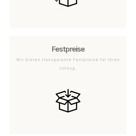
Festpreise
Wir bieten transparente Festpreise für Ihren
Umzug.