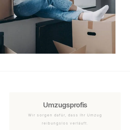
Umzugsprofis
Wir sorgen dafür, dass Ihr Umzug
reibungslos verläuft.