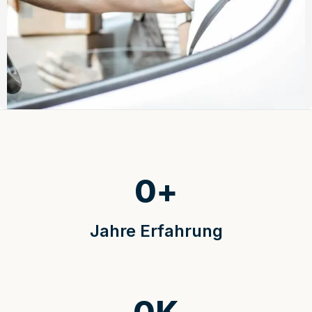
0
+
Jahre Erfahrung