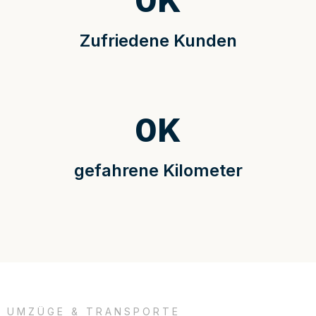
0
K
Zufriedene Kunden
0
K
gefahrene Kilometer
UMZÜGE & TRANSPORTE