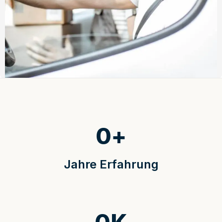
0
+
Jahre Erfahrung