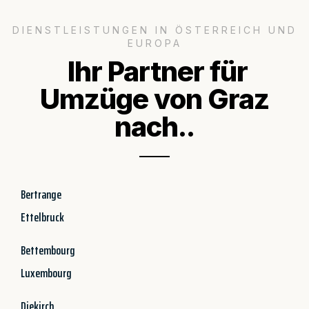
DIENSTLEISTUNGEN IN ÖSTERREICH UND
EUROPA
Ihr Partner für
Umzüge von Graz
nach..
Bertrange
Ettelbruck
Bettembourg
Luxembourg
Diekirch