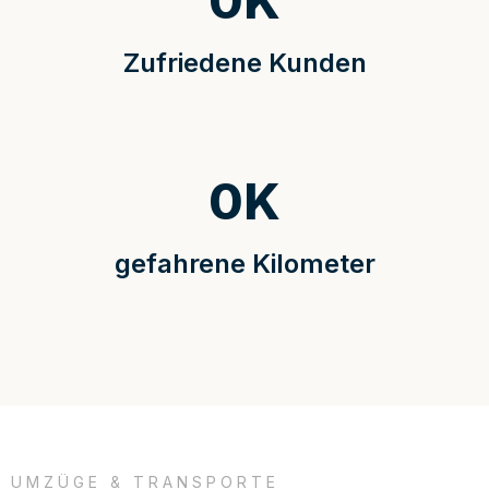
0
K
Zufriedene Kunden
0
K
gefahrene Kilometer
UMZÜGE & TRANSPORTE