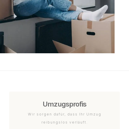
Umzugsprofis
Wir sorgen dafür, dass Ihr Umzug
reibungslos verläuft.