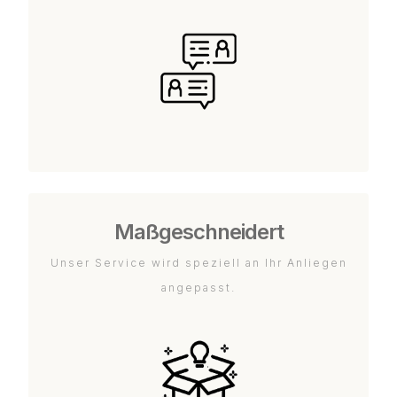
Maßgeschneidert
Unser Service wird speziell an Ihr Anliegen
angepasst.