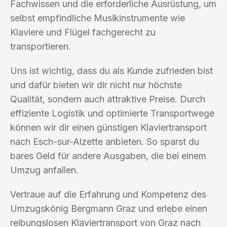
Fachwissen und die erforderliche Ausrüstung, um
selbst empfindliche Musikinstrumente wie
Klaviere und Flügel fachgerecht zu
transportieren.
Uns ist wichtig, dass du als Kunde zufrieden bist
und dafür bieten wir dir nicht nur höchste
Qualität, sondern auch attraktive Preise. Durch
effiziente Logistik und optimierte Transportwege
können wir dir einen günstigen Klaviertransport
nach Esch-sur-Alzette anbieten. So sparst du
bares Geld für andere Ausgaben, die bei einem
Umzug anfallen.
Vertraue auf die Erfahrung und Kompetenz des
Umzugskönig Bergmann Graz und erlebe einen
reibungslosen Klaviertransport von Graz nach