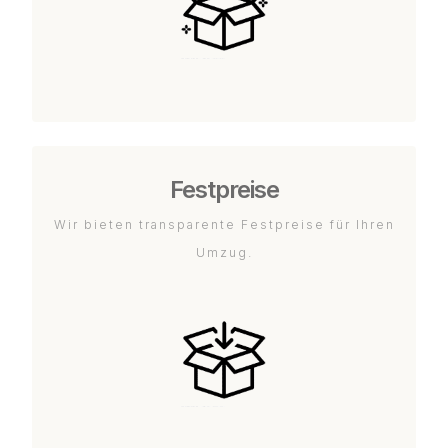
Festpreise
Wir bieten transparente Festpreise für Ihren
Umzug.