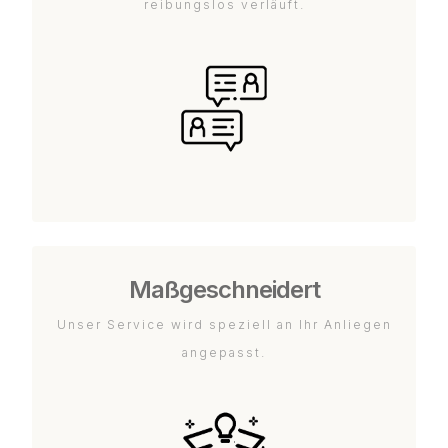
reibungslos verläuft.
Maßgeschneidert
Unser Service wird speziell an Ihr Anliegen
angepasst.