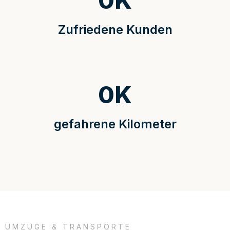
0
K
Zufriedene Kunden
0
K
gefahrene Kilometer
UMZÜGE & TRANSPORTE