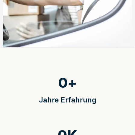
0
+
Jahre Erfahrung