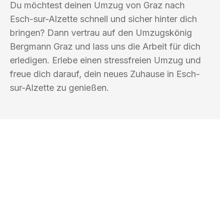
Du möchtest deinen Umzug von Graz nach
Esch-sur-Alzette schnell und sicher hinter dich
bringen? Dann vertrau auf den Umzugskönig
Bergmann Graz und lass uns die Arbeit für dich
erledigen. Erlebe einen stressfreien Umzug und
freue dich darauf, dein neues Zuhause in Esch-
sur-Alzette zu genießen.
UMZUGSKÖNIG BERGMANN GRAZ
Ihr Umzug oder
Transport