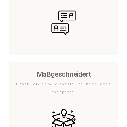
Maßgeschneidert
Unser Service wird speziell an Ihr Anliegen
angepasst.