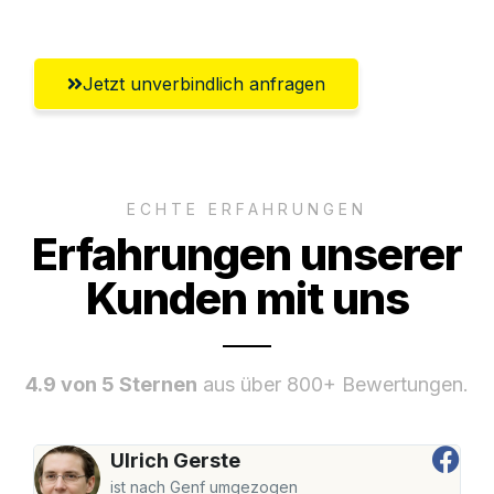
Jetzt unverbindlich anfragen
ECHTE ERFAHRUNGEN
Erfahrungen unserer
Kunden mit uns
4.9 von 5 Sternen
aus über 800+ Bewertungen.
Ulrich Gerste
ist nach Genf umgezogen