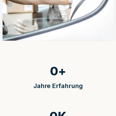
0
+
Jahre Erfahrung