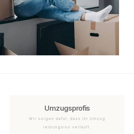
Umzugsprofis
Wir sorgen dafür, dass Ihr Umzug
reibungslos verläuft.