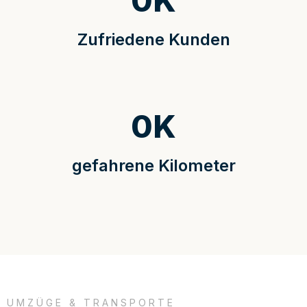
0
K
Zufriedene Kunden
0
K
gefahrene Kilometer
UMZÜGE & TRANSPORTE