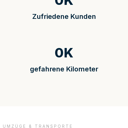
0
K
Zufriedene Kunden
0
K
gefahrene Kilometer
UMZÜGE & TRANSPORTE