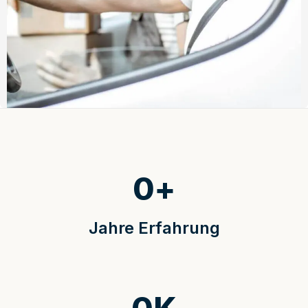
0
+
Jahre Erfahrung