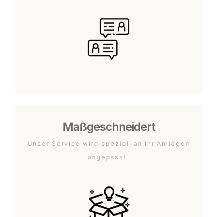
Maßgeschneidert
Unser Service wird speziell an Ihr Anliegen
angepasst.