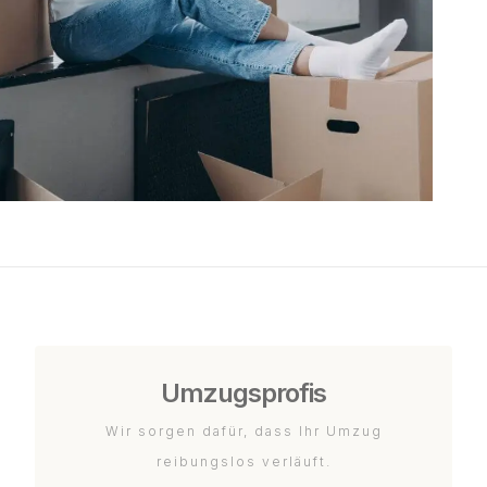
Umzugsprofis
Wir sorgen dafür, dass Ihr Umzug
reibungslos verläuft.