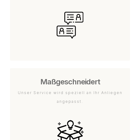
Maßgeschneidert
Unser Service wird speziell an Ihr Anliegen
angepasst.