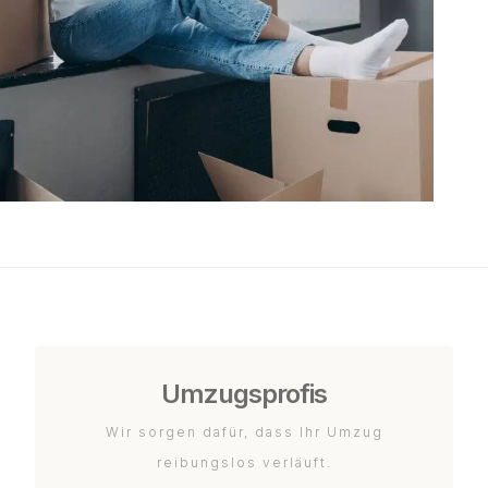
Umzugsprofis
Wir sorgen dafür, dass Ihr Umzug
reibungslos verläuft.