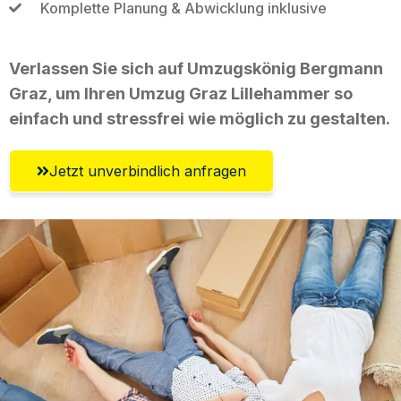
Komplette Planung & Abwicklung inklusive
Verlassen Sie sich auf Umzugskönig Bergmann
Graz, um Ihren Umzug Graz Lillehammer so
einfach und stressfrei wie möglich zu gestalten.
Jetzt unverbindlich anfragen