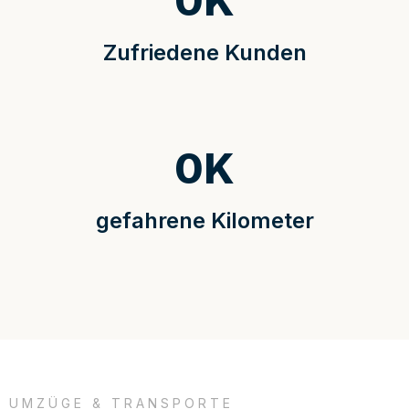
0
K
Zufriedene Kunden
0
K
gefahrene Kilometer
UMZÜGE & TRANSPORTE