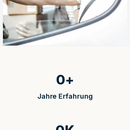
0
+
Jahre Erfahrung