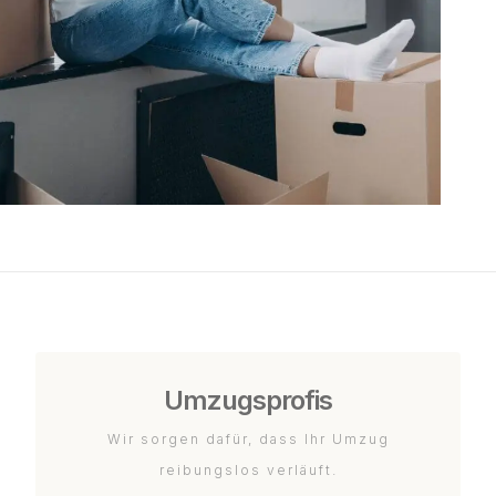
Umzugsprofis
Wir sorgen dafür, dass Ihr Umzug
reibungslos verläuft.