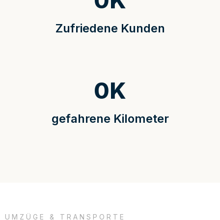
0
K
Zufriedene Kunden
0
K
gefahrene Kilometer
UMZÜGE & TRANSPORTE