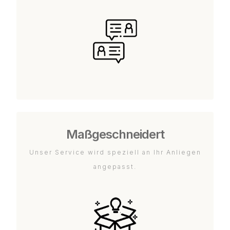
Maßgeschneidert
Unser Service wird speziell an Ihr Anliegen
angepasst.