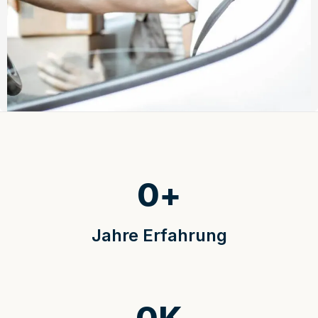
0
+
Jahre Erfahrung