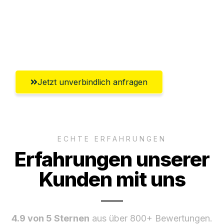
Versichert bis zu 7.500€
Ggf. komplette Zollabwicklung inklusive
Umfassender Kundensupport aus Graz
Jetzt unverbindlich anfragen
ECHTE ERFAHRUNGEN
Erfahrungen unserer
Kunden mit uns
4.9 von 5 Sternen
aus über 800+ Bewertungen.