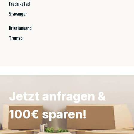
Fredrikstad
Stavanger
Kristiansand
Tromso
Jetzt anfragen &
100€ sparen!