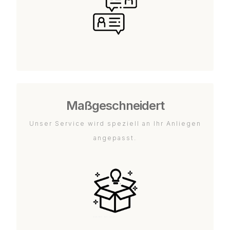
Maßgeschneidert
Unser Service wird speziell an Ihr Anliegen
angepasst.