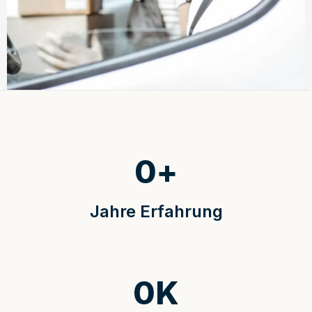
0
+
Jahre Erfahrung
0
K