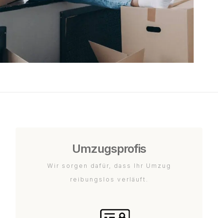
Umzugsprofis
Wir sorgen dafür, dass Ihr Umzug
reibungslos verläuft.