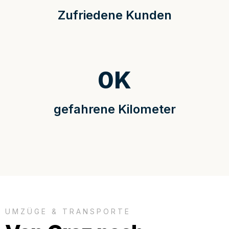
Zufriedene Kunden
0
K
gefahrene Kilometer
UMZÜGE & TRANSPORTE