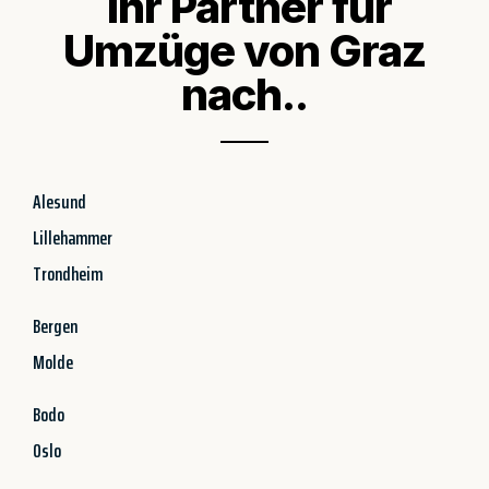
Ihr Partner für
Umzüge von Graz
nach..
Alesund
Lillehammer
Trondheim
Bergen
Molde
Bodo
Oslo