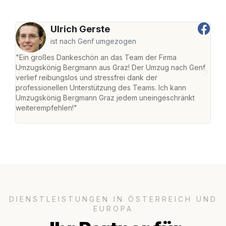
Ulrich Gerste
ist nach Genf umgezogen
"Ein großes Dankeschön an das Team der Firma
"Di
Umzugskönig Bergmann aus Graz! Der Umzug nach Genf
mei
verlief reibungslos und stressfrei dank der
Team
professionellen Unterstützung des Teams. Ich kann
habe
Umzugskönig Bergmann Graz jedem uneingeschränkt
an m
weiterempfehlen!"
groß
DIENSTLEISTUNGEN IN ÖSTERREICH UND
EUROPA