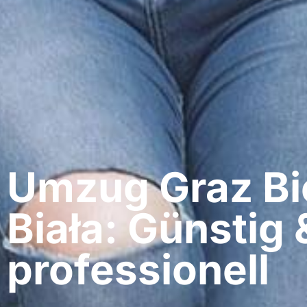
Umzug Graz​ Bi
Biała: Günstig 
professionell​