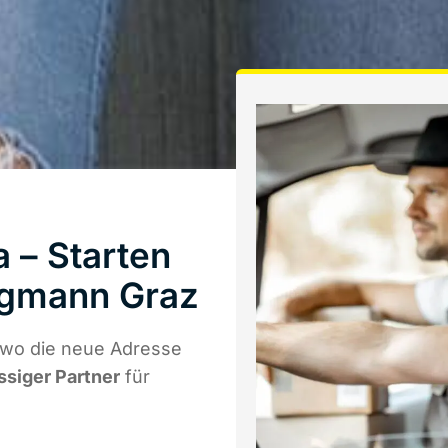
 – Starten
rgmann Graz
 wo die neue Adresse
ssiger Partner
für