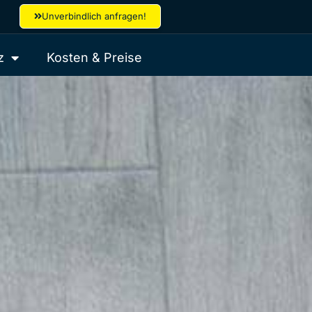
Unverbindlich anfragen!
z
Kosten & Preise