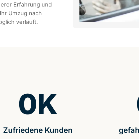
serer Erfahrung und
 Ihr Umzug nach
glich verläuft.
0
K
Zufriedene Kunden
gefah