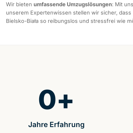
Wir bieten
umfassende Umzugslösungen
: Mit un
unserem Expertenwissen stellen wir sicher, dass
Bielsko-Biała so reibungslos und stressfrei wie mö
0
+
Jahre Erfahrung