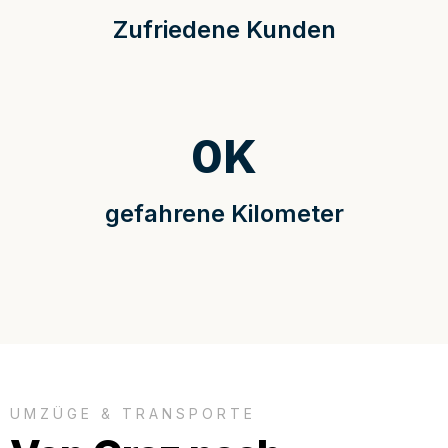
Zufriedene Kunden
0
K
gefahrene Kilometer
UMZÜGE & TRANSPORTE