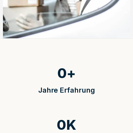
0
+
Jahre Erfahrung
0
K