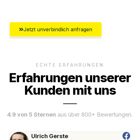
Umfassender Kundensupport aus Graz
Jetzt unverbindlich anfragen
ECHTE ERFAHRUNGEN
Erfahrungen unserer
Kunden mit uns
4.9 von 5 Sternen
aus über 800+ Bewertungen.
Ulrich Gerste