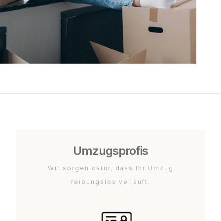
Umzugsprofis
Wir sorgen dafür, dass Ihr Umzug
reibungslos verläuft.