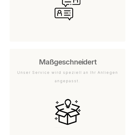
Maßgeschneidert
Unser Service wird speziell an Ihr Anliegen
angepasst.