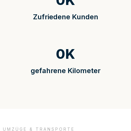
0
K
Zufriedene Kunden
0
K
gefahrene Kilometer
UMZÜGE & TRANSPORTE