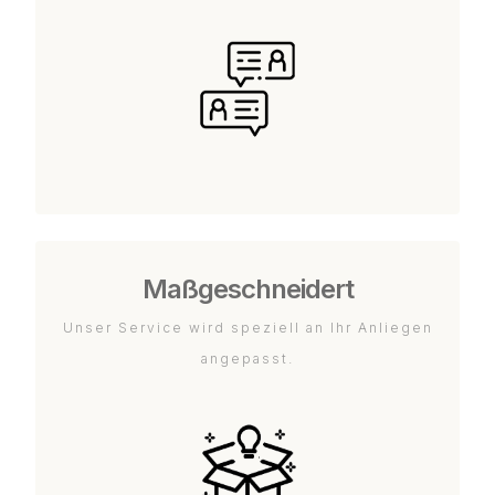
Maßgeschneidert
Unser Service wird speziell an Ihr Anliegen
angepasst.