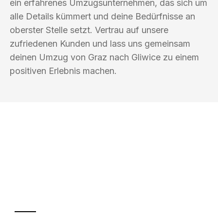
ein erfahrenes Umzugsunternehmen, das sich um
alle Details kümmert und deine Bedürfnisse an
oberster Stelle setzt. Vertrau auf unsere
zufriedenen Kunden und lass uns gemeinsam
deinen Umzug von Graz nach Gliwice zu einem
positiven Erlebnis machen.
UMZUGSKÖNIG BERGMANN GRAZ
Ihr Umzug oder
Transport