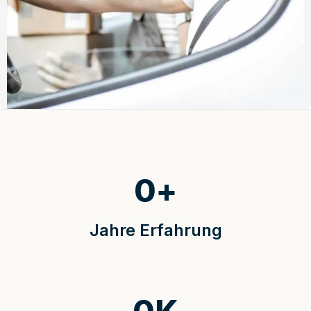
0
+
Jahre Erfahrung