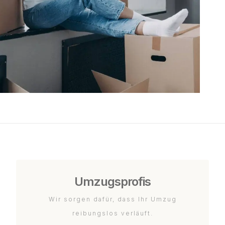
Umzugsprofis
Wir sorgen dafür, dass Ihr Umzug
reibungslos verläuft.