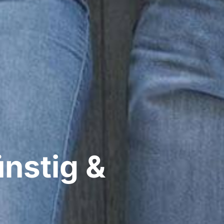
nstig &