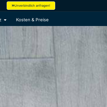
Unverbindlich anfragen!
z
Kosten & Preise