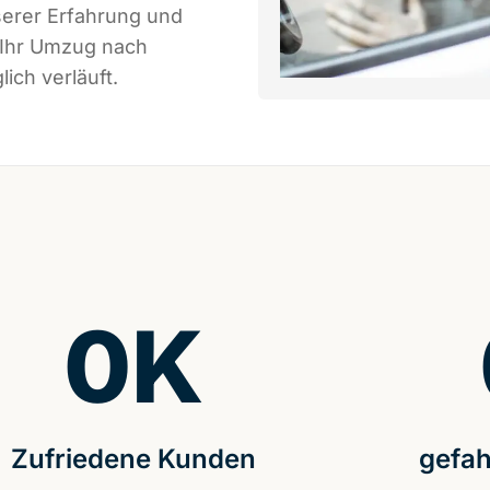
serer Erfahrung und
 Ihr Umzug nach
ich verläuft.
0
K
Zufriedene Kunden
gefah