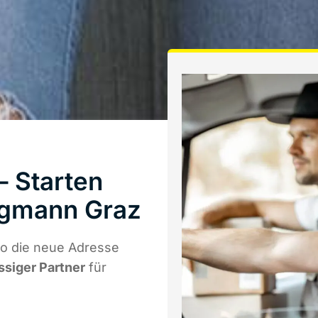
 Starten
rgmann Graz
wo die neue Adresse
ssiger Partner
für