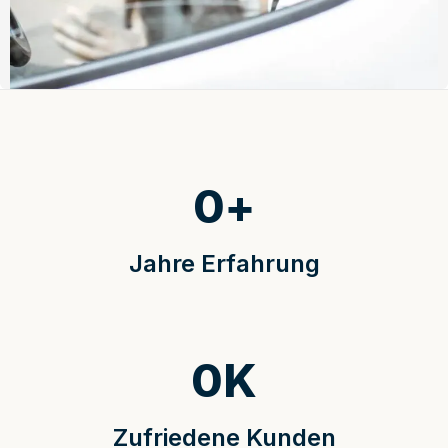
0
+
Jahre Erfahrung
0
K
Zufriedene Kunden