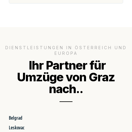
DIENSTLEISTUNGEN IN ÖSTERREICH UND
EUROPA
Ihr Partner für
Umzüge von Graz
nach..
Belgrad
Leskovac