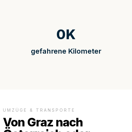
0
K
gefahrene Kilometer
UMZÜGE & TRANSPORTE
Von Graz nach