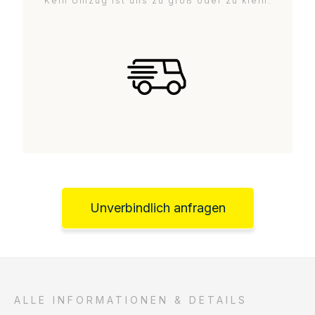
Kein Umzug ist uns zu groß oder zu klein.
Unverbindlich anfragen
ALLE INFORMATIONEN & DETAILS