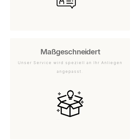
Maßgeschneidert
Unser Service wird speziell an Ihr Anliegen
angepasst.