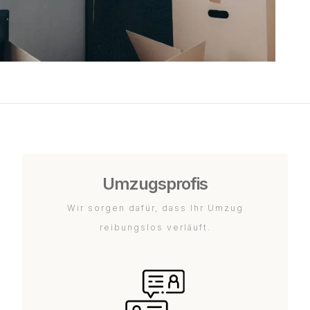
Umzugsprofis
Wir sorgen dafür, dass Ihr Umzug
reibungslos verläuft.