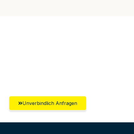
Jetzt anfragen &
100€ sparen!
Unverbindlich Anfragen