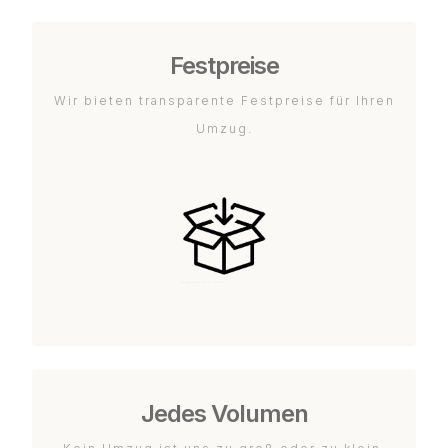
Festpreise
Wir bieten transparente Festpreise für Ihren
Umzug.
Jedes Volumen