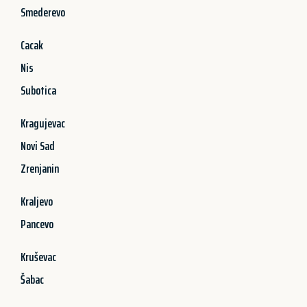
Smederevo
Cacak
Nis
Subotica
Kragujevac
Novi Sad
Zrenjanin
Kraljevo
Pancevo
Kruševac
Šabac