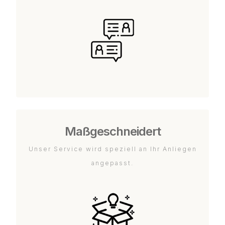
Maßgeschneidert
Unser Service wird speziell an Ihr Anliegen
angepasst.