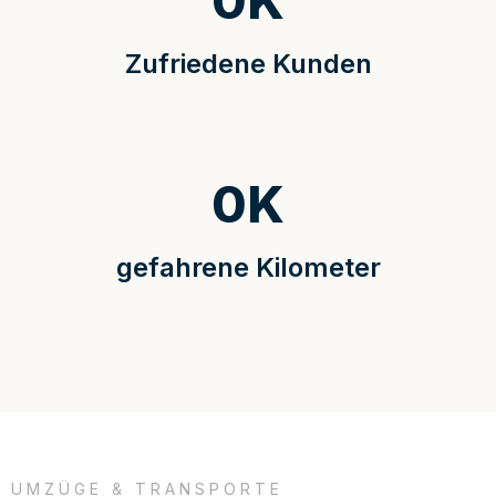
0
K
Zufriedene Kunden
0
K
gefahrene Kilometer
UMZÜGE & TRANSPORTE