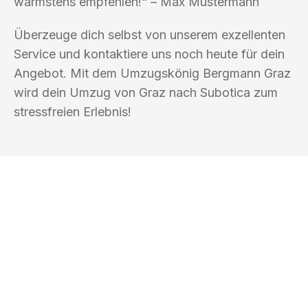
wärmstens empfehlen!“ – Max Mustermann
Überzeuge dich selbst von unserem exzellenten
Service und kontaktiere uns noch heute für dein
Angebot. Mit dem Umzugskönig Bergmann Graz
wird dein Umzug von Graz nach Subotica zum
stressfreien Erlebnis!
UMZUGSKÖNIG BERGMANN GRAZ
Ihr Umzug oder
Transport