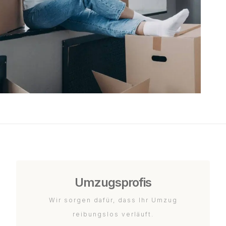
Umzugsprofis
Wir sorgen dafür, dass Ihr Umzug
reibungslos verläuft.