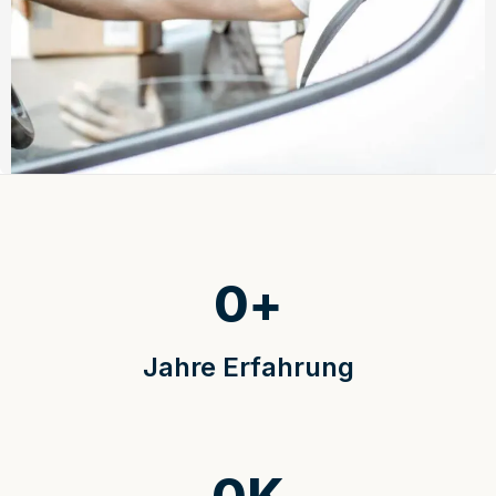
0
+
Jahre Erfahrung