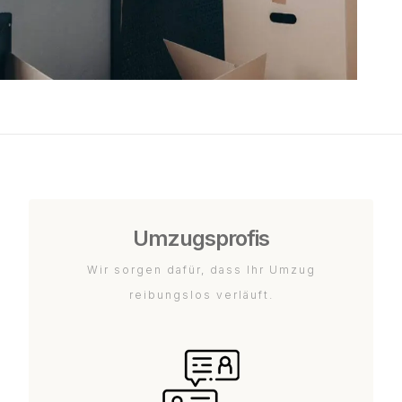
Umzugsprofis
Wir sorgen dafür, dass Ihr Umzug
reibungslos verläuft.