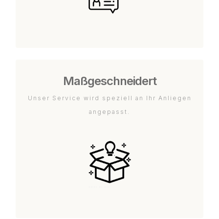
Maßgeschneidert
Unser Service wird speziell an Ihr Anliegen
angepasst.