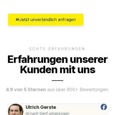
Jetzt unverbindlich anfragen
ECHTE ERFAHRUNGEN
Erfahrungen unserer
Kunden mit uns
4.9 von 5 Sternen
aus über 800+ Bewertungen.
Ulrich Gerste
ist nach Genf umgezogen