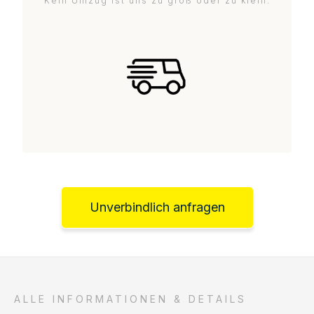
Kein Umzug ist uns zu groß oder zu klein.
Unverbindlich anfragen
ALLE INFORMATIONEN & DETAILS