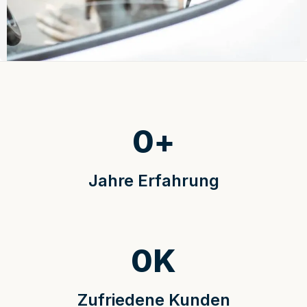
0
+
Jahre Erfahrung
0
K
Zufriedene Kunden