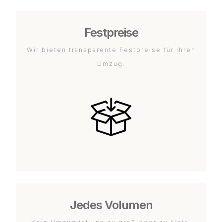
Festpreise
Wir bieten transparente Festpreise für Ihren
Umzug.
Jedes Volumen