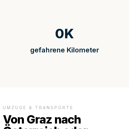
0
K
gefahrene Kilometer
UMZÜGE & TRANSPORTE
Von Graz nach