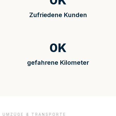
0
K
Zufriedene Kunden
0
K
gefahrene Kilometer
UMZÜGE & TRANSPORTE