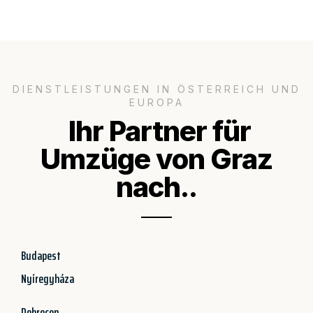
DIENSTLEISTUNGEN IN ÖSTERREICH UND
EUROPA
Ihr Partner für
Umzüge von Graz
nach..
Budapest
Nyíregyháza
Debrecen