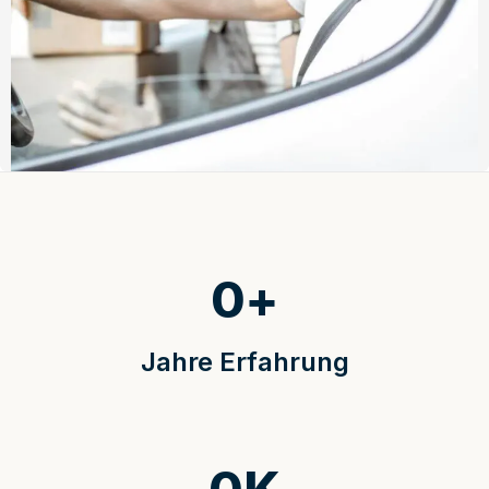
0
+
Jahre Erfahrung