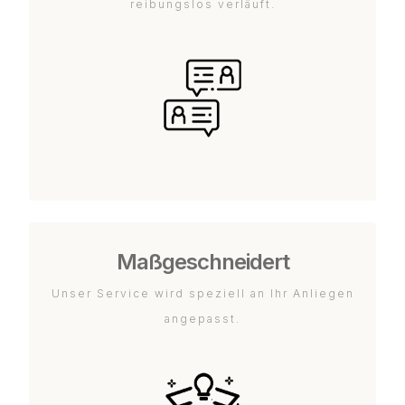
reibungslos verläuft.
Maßgeschneidert
Unser Service wird speziell an Ihr Anliegen
angepasst.