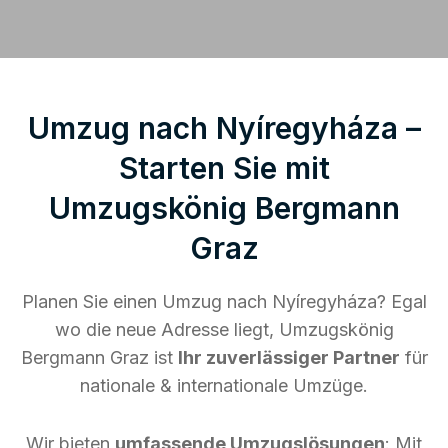
Umzug nach Nyíregyháza –
Starten Sie mit
Umzugskönig Bergmann
Graz
Planen Sie einen Umzug nach Nyíregyháza? Egal
wo die neue Adresse liegt, Umzugskönig
Bergmann Graz ist
Ihr zuverlässiger Partner
für
nationale & internationale Umzüge.
Wir bieten
umfassende Umzugslösungen
: Mit