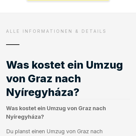
ALLE INFORMATIONEN & DETAILS
Was kostet ein Umzug
von Graz nach
Nyíregyháza?
Was kostet ein Umzug von Graz nach
Nyíregyháza?
Du planst einen Umzug von Graz nach