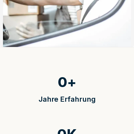
0
+
Jahre Erfahrung