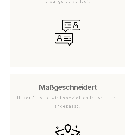
reibungslos verläuft.
Maßgeschneidert
Unser Service wird speziell an Ihr Anliegen
angepasst.