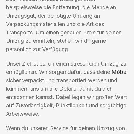
beispielsweise die Entfernung, die Menge an
Umzugsgut, der benötigte Umfang an
Verpackungsmaterialien und die Art des
Transports. Um einen genauen Preis für deinen
Umzug zu ermitteln, stehen wir dir gerne
persönlich zur Verfügung.
Unser Ziel ist es, dir einen stressfreien Umzug zu
ermöglichen. Wir sorgen dafür, dass deine
Möbel
sicher verpackt und transportiert werden und
kümmern uns um alle Details, damit du dich
entspannen kannst. Dabei legen wir großen Wert
auf Zuverlässigkeit, Pünktlichkeit und sorgfältige
Arbeitsweise.
Wenn du unseren Service für deinen Umzug von