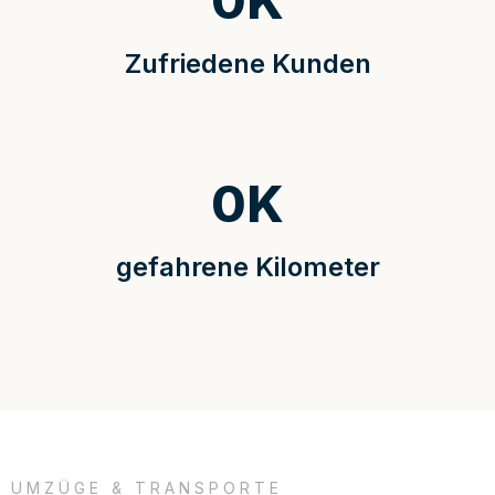
0
K
Zufriedene Kunden
0
K
gefahrene Kilometer
UMZÜGE & TRANSPORTE