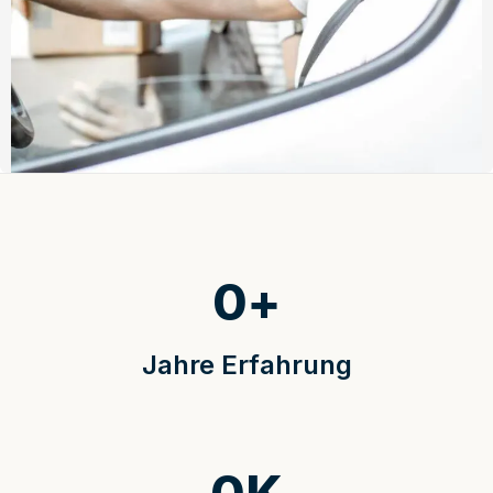
0
+
Jahre Erfahrung