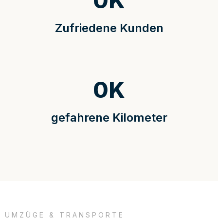
0
K
Zufriedene Kunden
0
K
gefahrene Kilometer
UMZÜGE & TRANSPORTE