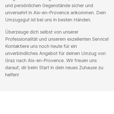
und persönlichen Gegenstände sicher und
unversehrt in Aix-en-Provence ankommen. Dein
Umzugsgut ist bei uns in besten Händen.
Überzeuge dich selbst von unserer
Professionalität und unserem exzellenten Service!
Kontaktiere uns noch heute für ein
unverbindliches Angebot für deinen Umzug von
Graz nach Aix-en-Provence. Wir freuen uns
darauf, dir beim Start in dein neues Zuhause zu
helfen!