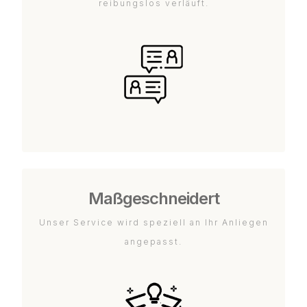
reibungslos verläuft.
Maßgeschneidert
Unser Service wird speziell an Ihr Anliegen
angepasst.