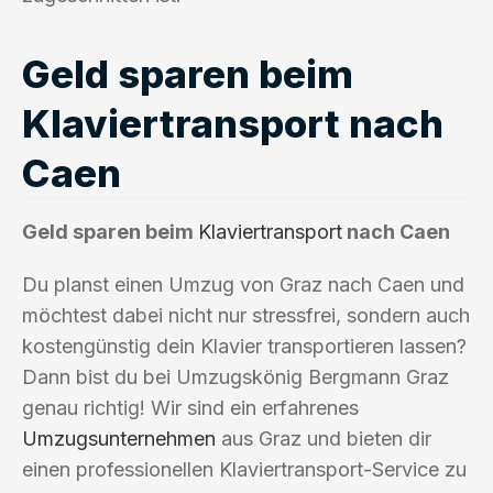
Geld sparen beim
Klaviertransport nach
Caen
Geld sparen beim
Klaviertransport
nach Caen
Du planst einen Umzug von Graz nach Caen und
möchtest dabei nicht nur stressfrei, sondern auch
kostengünstig dein Klavier transportieren lassen?
Dann bist du bei Umzugskönig Bergmann Graz
genau richtig! Wir sind ein erfahrenes
Umzugsunternehmen
aus Graz und bieten dir
einen professionellen Klaviertransport-Service zu