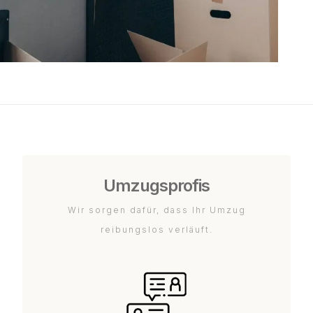
Umzugsprofis
Wir sorgen dafür, dass Ihr Umzug
reibungslos verläuft.