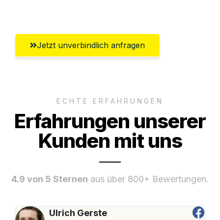
Umfassender Kundensupport aus Graz
Jetzt unverbindlich anfragen
ECHTE ERFAHRUNGEN
Erfahrungen unserer
Kunden mit uns
4.9 von 5 Sternen
aus über 800+ Bewertungen.
Ulrich Gerste