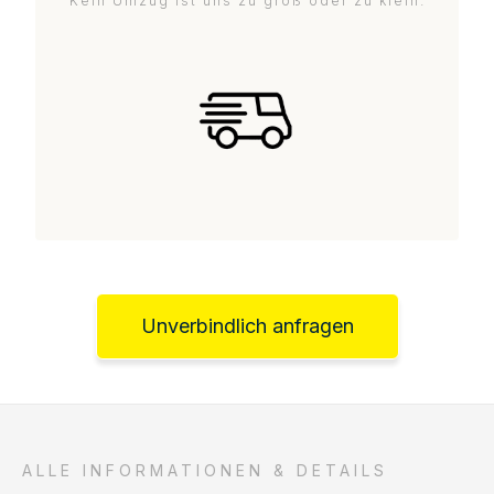
Kein Umzug ist uns zu groß oder zu klein.
Unverbindlich anfragen
ALLE INFORMATIONEN & DETAILS