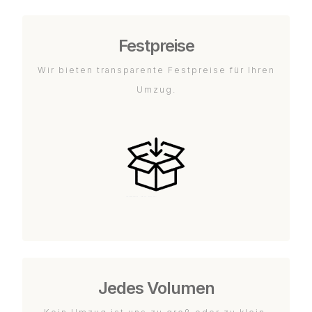
Festpreise
Wir bieten transparente Festpreise für Ihren
Umzug.
Jedes Volumen