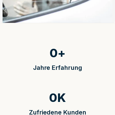
0
+
Jahre Erfahrung
0
K
Zufriedene Kunden