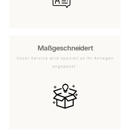
Maßgeschneidert
Unser Service wird speziell an Ihr Anliegen
angepasst.