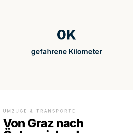
0
K
gefahrene Kilometer
UMZÜGE & TRANSPORTE
Von Graz nach