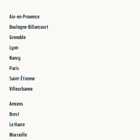
Aix-en-Provence
Boulogne-Billancourt
Grenoble
Lyon
Nancy
Paris
Saint-Étienne
Villeurbanne
Amiens
Brest
Le Havre
Marseille