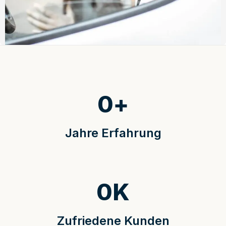
0
+
Jahre Erfahrung
0
K
Zufriedene Kunden