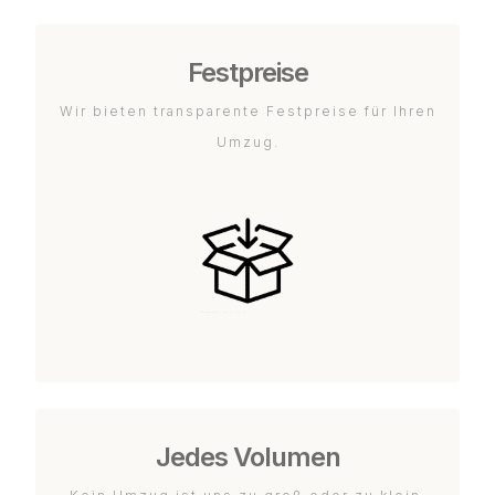
Festpreise
Wir bieten transparente Festpreise für Ihren
Umzug.
Jedes Volumen