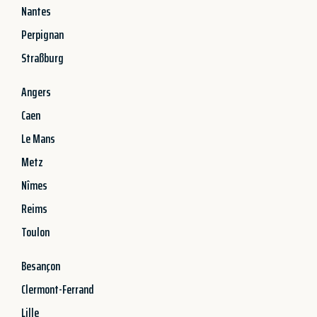
Nantes
Perpignan
Straßburg
Angers
Caen
Le Mans
Metz
Nîmes
Reims
Toulon
Besançon
Clermont-Ferrand
Lille