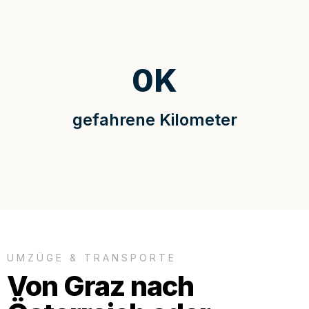
0
K
gefahrene Kilometer
UMZÜGE & TRANSPORTE
Von Graz nach