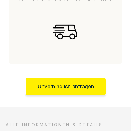
Kein Umzug ist uns zu groß oder zu klein.
Unverbindlich anfragen
ALLE INFORMATIONEN & DETAILS