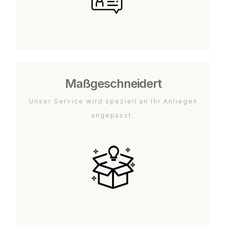
Maßgeschneidert
Unser Service wird speziell an Ihr Anliegen
angepasst.