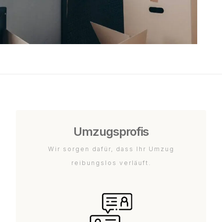
Umzugsprofis
Wir sorgen dafür, dass Ihr Umzug
reibungslos verläuft.