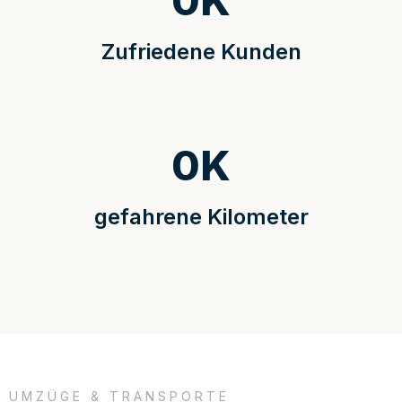
0
K
Zufriedene Kunden
0
K
gefahrene Kilometer
UMZÜGE & TRANSPORTE