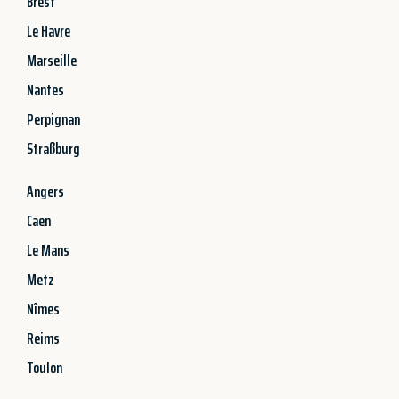
Brest
Le Havre
Marseille
Nantes
Perpignan
Straßburg
Angers
Caen
Le Mans
Metz
Nîmes
Reims
Toulon