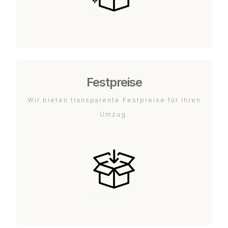
Festpreise
Wir bieten transparente Festpreise für Ihren
Umzug.