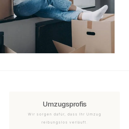
Umzugsprofis
Wir sorgen dafür, dass Ihr Umzug
reibungslos verläuft.