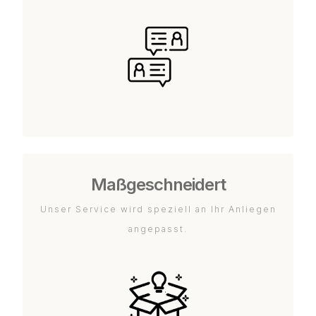
Maßgeschneidert
Unser Service wird speziell an Ihr Anliegen
angepasst.