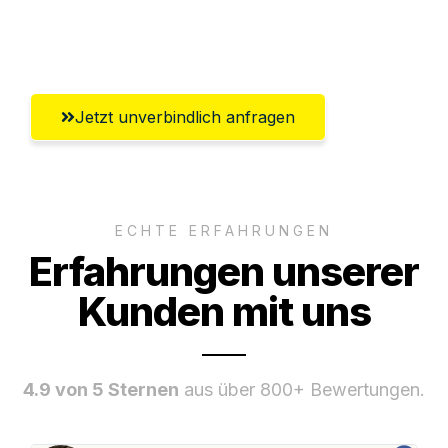
Umfassender Kundensupport aus Graz
Jetzt unverbindlich anfragen
ECHTE ERFAHRUNGEN
Erfahrungen unserer
Kunden mit uns
4.9 von 5 Sternen
aus über 800+ Bewertungen.