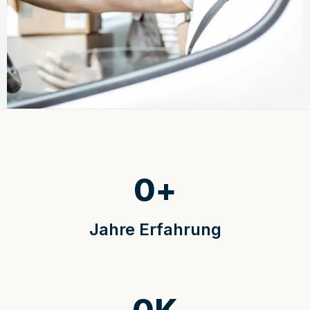
0
+
Jahre Erfahrung