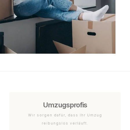
Umzugsprofis
Wir sorgen dafür, dass Ihr Umzug
reibungslos verläuft.