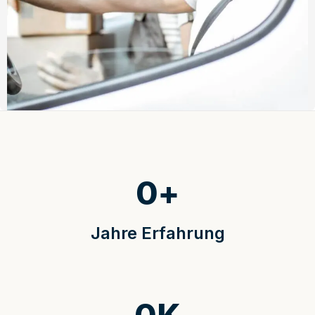
0
+
Jahre Erfahrung