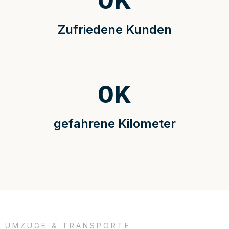
0
K
Zufriedene Kunden
0
K
gefahrene Kilometer
UMZÜGE & TRANSPORTE