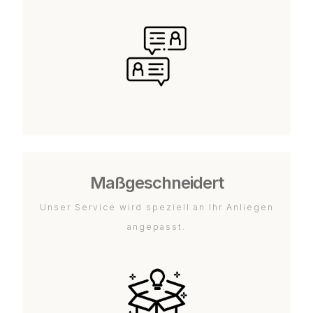
Maßgeschneidert
Unser Service wird speziell an Ihr Anliegen
angepasst.