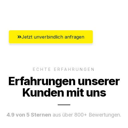
Ggf. komplette Zollabwicklung inklusive
Umfassender Kundensupport aus Graz
Jetzt unverbindlich anfragen
ECHTE ERFAHRUNGEN
Erfahrungen unserer
Kunden mit uns
4.9 von 5 Sternen
aus über 800+ Bewertungen.