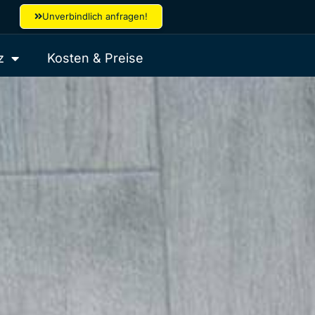
Unverbindlich anfragen!
z
Kosten & Preise