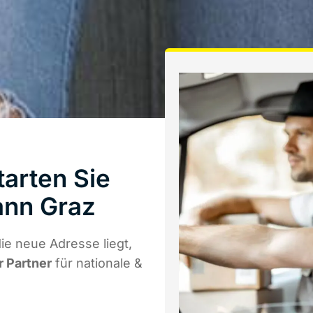
arten Sie
ann Graz
e neue Adresse liegt,
r Partner
für nationale &