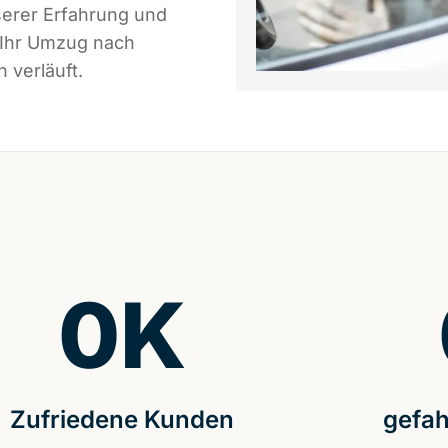
serer Erfahrung und
 Ihr Umzug nach
 verläuft.
0
K
Zufriedene Kunden
gefah