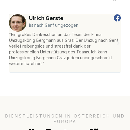
Ulrich Gerste
ist nach Genf umgezogen
"Ein großes Dankeschön an das Team der Firma
"Di
Umzugskönig Bergmann aus Graz! Der Umzug nach Genf
mei
verlief reibungslos und stressfrei dank der
Team
professionellen Unterstützung des Teams. Ich kann
habe
Umzugskönig Bergmann Graz jedem uneingeschränkt
an m
weiterempfehlen!"
groß
DIENSTLEISTUNGEN IN ÖSTERREICH UND
EUROPA