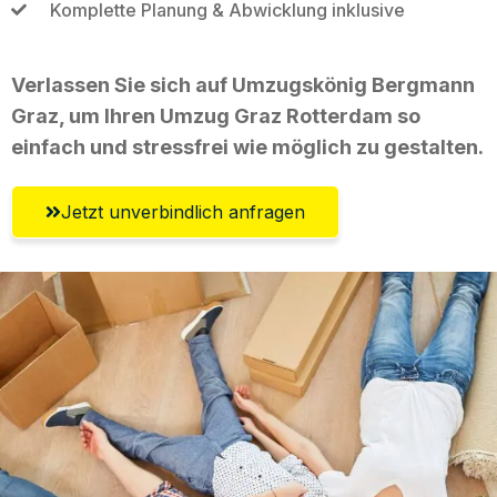
Komplette Planung & Abwicklung inklusive
Verlassen Sie sich auf Umzugskönig Bergmann
Graz, um Ihren Umzug Graz Rotterdam so
einfach und stressfrei wie möglich zu gestalten.
Jetzt unverbindlich anfragen