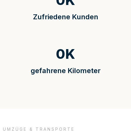
0
K
Zufriedene Kunden
0
K
gefahrene Kilometer
UMZÜGE & TRANSPORTE