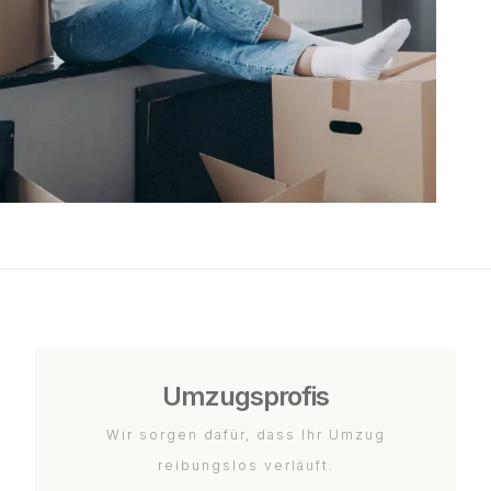
Umzugsprofis
Wir sorgen dafür, dass Ihr Umzug
reibungslos verläuft.