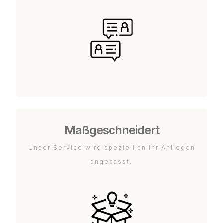
Maßgeschneidert
Unser Service wird speziell an Ihr Anliegen
angepasst.