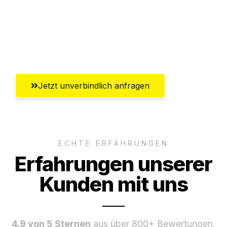
Versichert bis zu 7.500€
Ggf. komplette Zollabwicklung inklusive
Umfassender Kundensupport aus Graz
Jetzt unverbindlich anfragen
ECHTE ERFAHRUNGEN
Erfahrungen unserer
Kunden mit uns
4.9 von 5 Sternen
aus über 800+ Bewertungen.