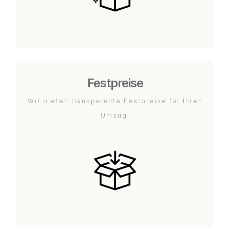
Festpreise
Wir bieten transparente Festpreise für Ihren
Umzug.