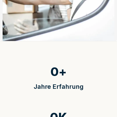
0
+
Jahre Erfahrung