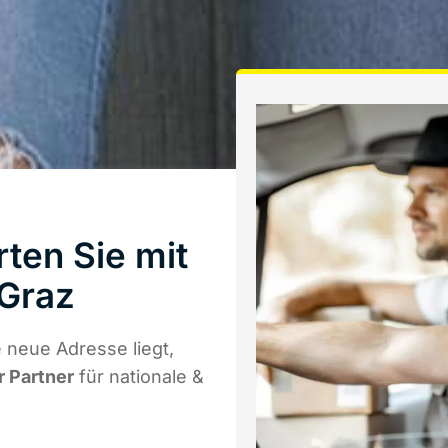
ten Sie mit
Graz
 neue Adresse liegt,
r Partner
für nationale &