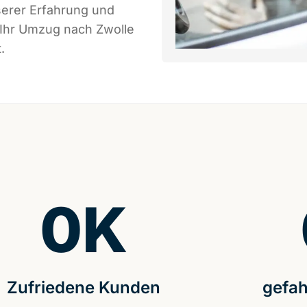
serer Erfahrung und
 Ihr Umzug nach Zwolle
.
0
K
Zufriedene Kunden
gefah