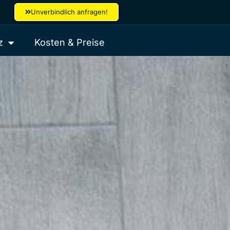
Unverbindlich anfragen!
z
Kosten & Preise