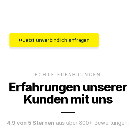
Ggf. komplette Zollabwicklung inklusive
Umfassender Kundensupport aus Graz
Jetzt unverbindlich anfragen
ECHTE ERFAHRUNGEN
Erfahrungen unserer
Kunden mit uns
4.9 von 5 Sternen
aus über 800+ Bewertungen.