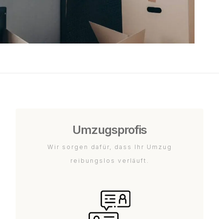
Umzugsprofis
Wir sorgen dafür, dass Ihr Umzug
reibungslos verläuft.