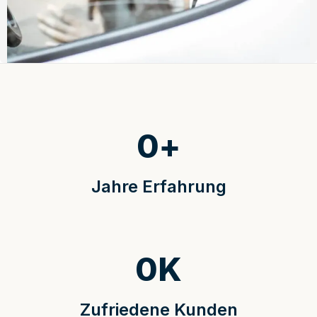
0
+
Jahre Erfahrung
0
K
Zufriedene Kunden