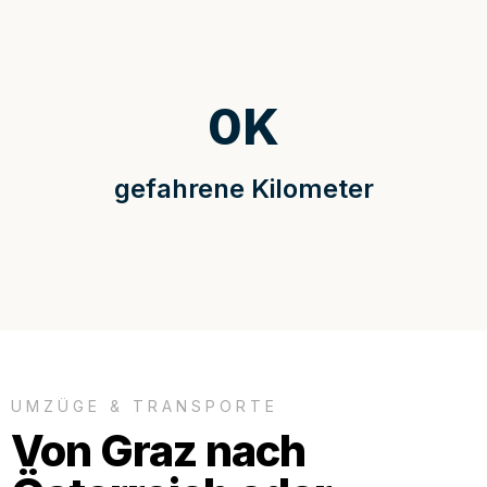
0
K
gefahrene Kilometer
UMZÜGE & TRANSPORTE
Von Graz nach