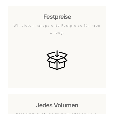
Festpreise
Wir bieten transparente Festpreise für Ihren
Umzug.
Jedes Volumen