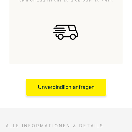
Kein Umzug ist uns zu groß oder zu klein.
Unverbindlich anfragen
ALLE INFORMATIONEN & DETAILS