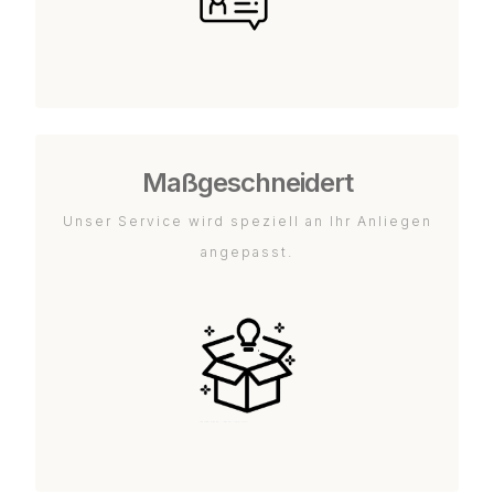
Maßgeschneidert
Unser Service wird speziell an Ihr Anliegen
angepasst.