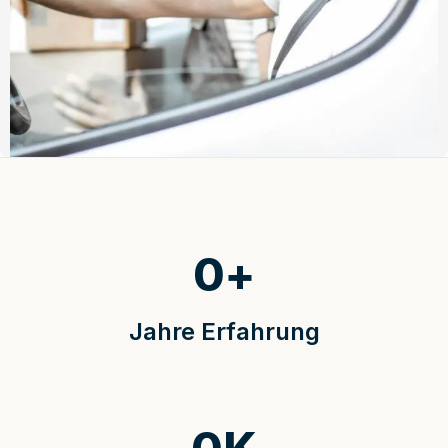
0
+
Jahre Erfahrung