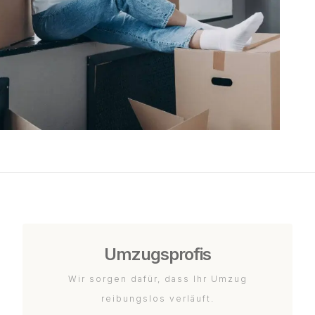
Umzugsprofis
Wir sorgen dafür, dass Ihr Umzug
reibungslos verläuft.