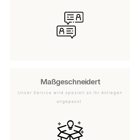
Maßgeschneidert
Unser Service wird speziell an Ihr Anliegen
angepasst.