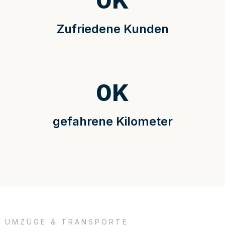
0
K
Zufriedene Kunden
0
K
gefahrene Kilometer
UMZÜGE & TRANSPORTE