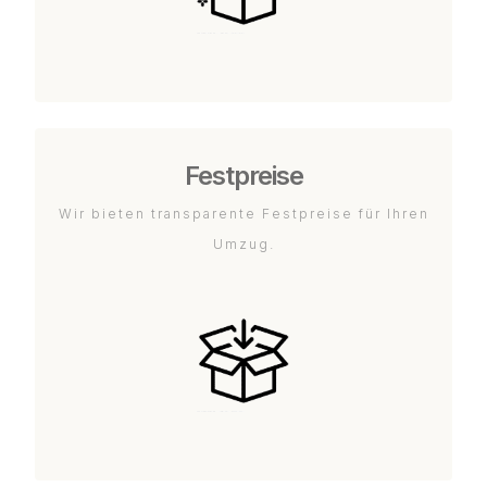
Festpreise
Wir bieten transparente Festpreise für Ihren
Umzug.