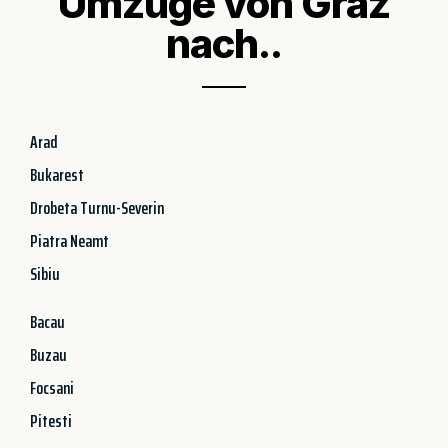
Umzüge von Graz
nach..
Arad
Bukarest
Drobeta Turnu-Severin
Piatra Neamt
Sibiu
Bacau
Buzau
Focsani
Pitesti