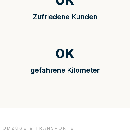
0
K
Zufriedene Kunden
0
K
gefahrene Kilometer
UMZÜGE & TRANSPORTE