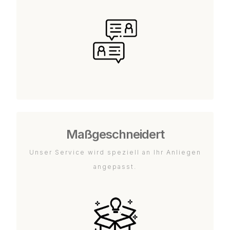
Maßgeschneidert
Unser Service wird speziell an Ihr Anliegen
angepasst.