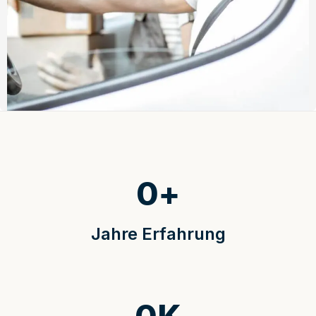
0
+
Jahre Erfahrung