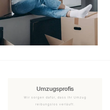
Umzugsprofis
Wir sorgen dafür, dass Ihr Umzug
reibungslos verläuft.