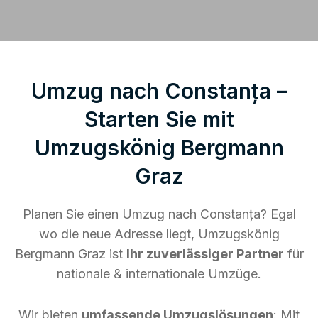
Umzug nach Constanța –
Starten Sie mit
Umzugskönig Bergmann
Graz
Planen Sie einen Umzug nach Constanța? Egal
wo die neue Adresse liegt, Umzugskönig
Bergmann Graz ist
Ihr zuverlässiger Partner
für
nationale & internationale Umzüge.
Wir bieten
umfassende Umzugslösungen
: Mit