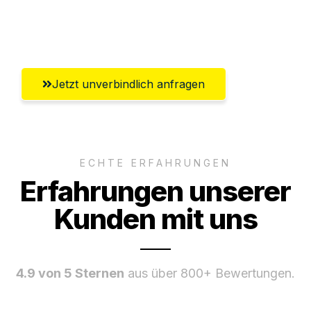
Ggf. komplette Zollabwicklung inklusive
Umfassender Kundensupport aus Graz
Jetzt unverbindlich anfragen
ECHTE ERFAHRUNGEN
Erfahrungen unserer
Kunden mit uns
4.9 von 5 Sternen
aus über 800+ Bewertungen.