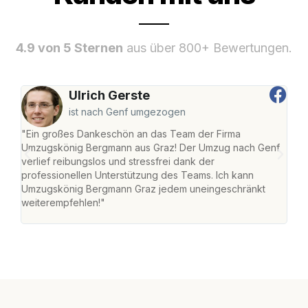
4.9 von 5 Sternen
aus über 800+ Bewertungen.
Ulrich Gerste
ist nach Genf umgezogen
"Ein großes Dankeschön an das Team der Firma
"Di
Umzugskönig Bergmann aus Graz! Der Umzug nach Genf
mei
verlief reibungslos und stressfrei dank der
Team
professionellen Unterstützung des Teams. Ich kann
habe
Umzugskönig Bergmann Graz jedem uneingeschränkt
an m
weiterempfehlen!"
groß