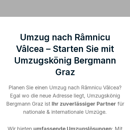
Umzug nach Râmnicu
Vâlcea – Starten Sie mit
Umzugskönig Bergmann
Graz
Planen Sie einen Umzug nach Râmnicu Vâlcea?
Egal wo die neue Adresse liegt, Umzugskönig
Bergmann Graz ist
Ihr zuverlässiger Partner
für
nationale & internationale Umzüge.
Wir bieten
umfassende Umzugslösungen
: Mit