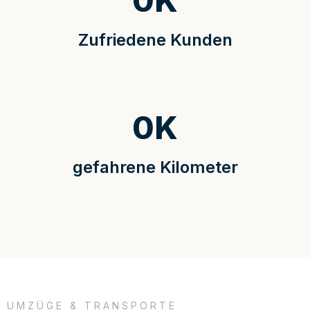
0
K
Zufriedene Kunden
0
K
gefahrene Kilometer
UMZÜGE & TRANSPORTE