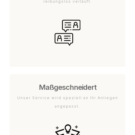
reibungslos verläuft.
Maßgeschneidert
Unser Service wird speziell an Ihr Anliegen
angepasst.