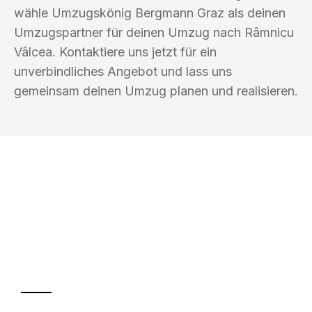
wähle Umzugskönig Bergmann Graz als deinen
Umzugspartner für deinen Umzug nach Râmnicu
Vâlcea. Kontaktiere uns jetzt für ein
unverbindliches Angebot und lass uns
gemeinsam deinen Umzug planen und realisieren.
UMZUGSKÖNIG BERGMANN GRAZ
Ihr Umzug oder
Transport