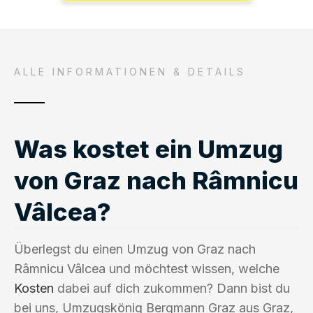
ALLE INFORMATIONEN & DETAILS
Was kostet ein Umzug
von Graz nach Râmnicu
Vâlcea?
Überlegst du einen Umzug von Graz nach
Râmnicu Vâlcea und möchtest wissen, welche
Kosten
dabei auf dich zukommen? Dann bist du
bei uns, Umzugskönig Bergmann Graz aus Graz,