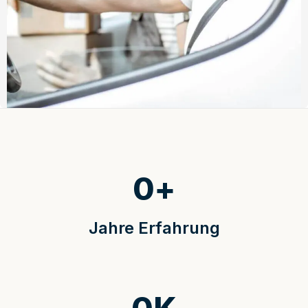
0
+
Jahre Erfahrung