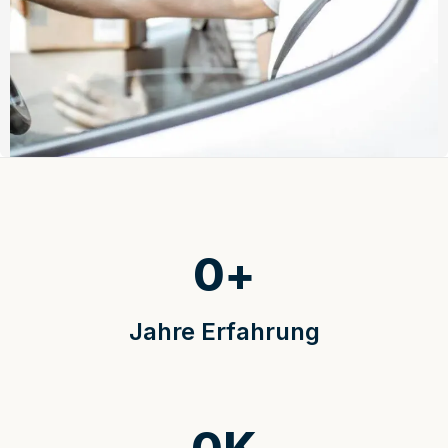
0
+
Jahre Erfahrung