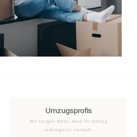
Umzugsprofis
Wir sorgen dafür, dass Ihr Umzug
reibungslos verläuft.