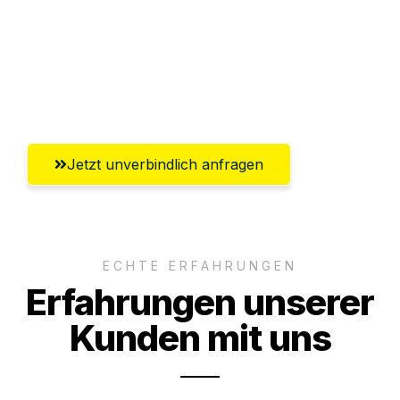
Versichert bis zu 7.500€
Ggf. komplette Zollabwicklung inklusive
Umfassender Kundensupport aus Graz
Jetzt unverbindlich anfragen
ECHTE ERFAHRUNGEN
Erfahrungen unserer
Kunden mit uns