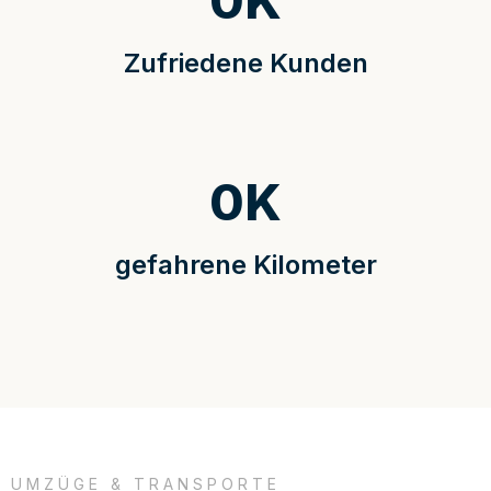
0
K
Zufriedene Kunden
0
K
gefahrene Kilometer
UMZÜGE & TRANSPORTE