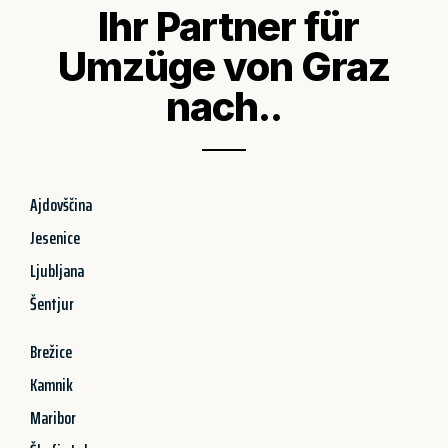
Ihr Partner für
Umzüge von Graz
nach..
Ajdovščina
Jesenice
Ljubljana
Šentjur
Brežice
Kamnik
Maribor