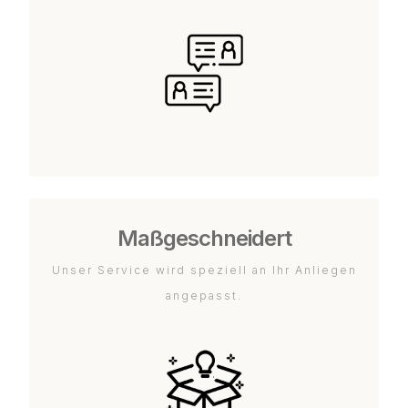
Maßgeschneidert
Unser Service wird speziell an Ihr Anliegen
angepasst.