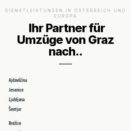
DIENSTLEISTUNGEN IN ÖSTERREICH UND
EUROPA
Ihr Partner für
Umzüge von Graz
nach..
Ajdovščina
Jesenice
Ljubljana
Šentjur
Brežice