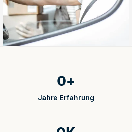
0
+
Jahre Erfahrung