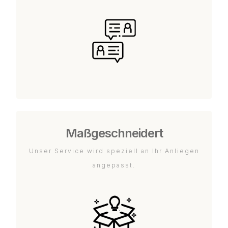
Maßgeschneidert
Unser Service wird speziell an Ihr Anliegen
angepasst.