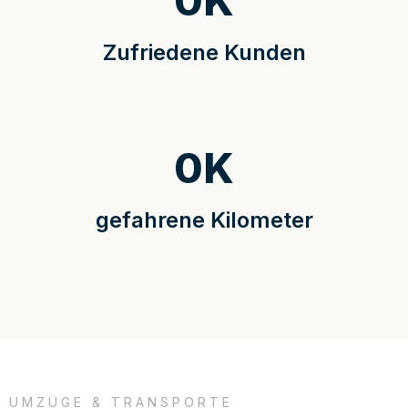
0
K
Zufriedene Kunden
0
K
gefahrene Kilometer
UMZÜGE & TRANSPORTE