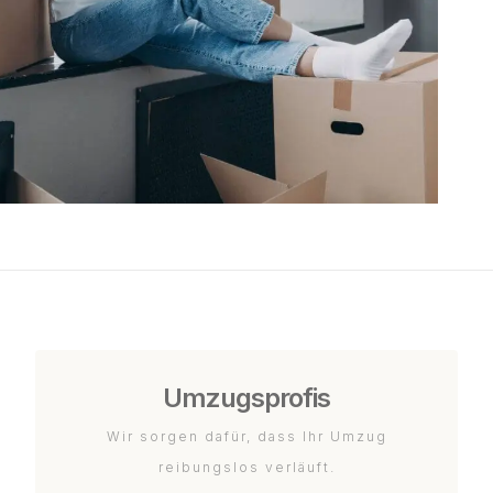
Umzugsprofis
Wir sorgen dafür, dass Ihr Umzug
reibungslos verläuft.