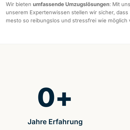
Wir bieten
umfassende Umzugslösungen
: Mit un
unserem Expertenwissen stellen wir sicher, das
mesto so reibungslos und stressfrei wie möglich v
0
+
Jahre Erfahrung