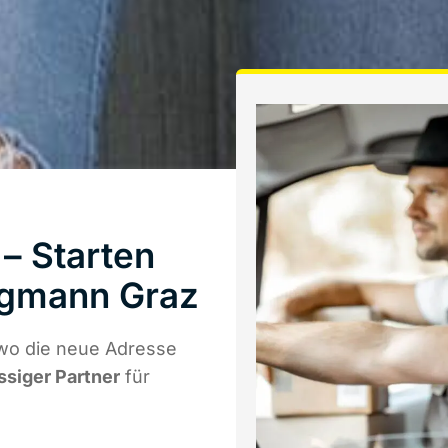
– Starten
rgmann Graz
wo die neue Adresse
ssiger Partner
für