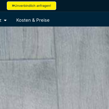
Unverbindlich anfragen!
z
Kosten & Preise