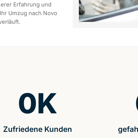
serer Erfahrung und
s Ihr Umzug nach Novo
erläuft.
0
K
Zufriedene Kunden
gefah